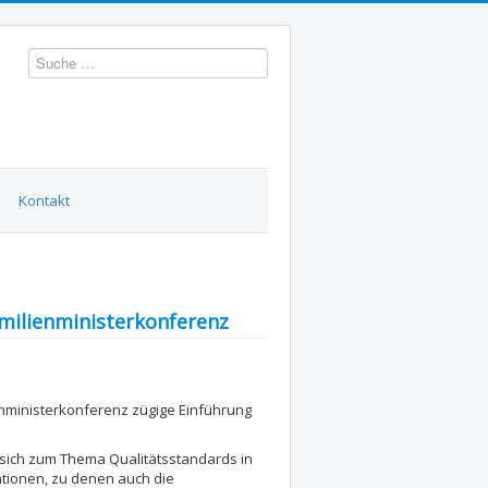
Suchen
Kontakt
amilienministerkonferenz
ienministerkonferenz zügige Einführung
 sich zum Thema Qualitätsstandards in
ationen, zu denen auch die