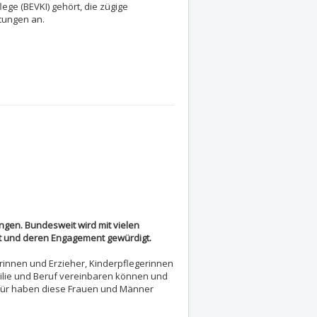
ege (BEVKI) gehört, die zügige
tungen an.
gen. Bundesweit wird mit vielen
t und deren Engagement gewürdigt.
erinnen und Erzieher, Kinderpflegerinnen
milie und Beruf vereinbaren können und
für haben diese Frauen und Männer