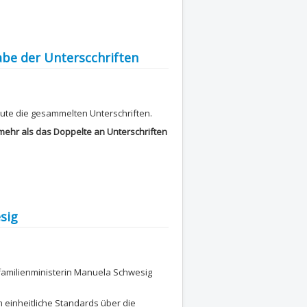
gabe der Unterscchriften
eute die gesammelten Unterschriften.
mehr als das Doppelte an Unterschriften
sig
familienministerin Manuela Schwesig
m einheitliche Standards über die