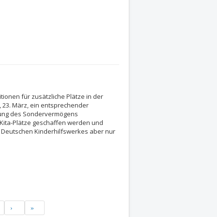
onen für zusätzliche Plätze in der
, 23. März, ein entsprechender
hung des Sondervermögens
Kita-Plätze geschaffen werden und
es Deutschen Kinderhilfswerkes aber nur