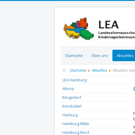
Startseite
Über uns
Aktuelles
Startseite
Aktuelles
Aktuelles H
LEA Hamburg
Altona
Bergedorf
D
Eimsbüttel
Harburg
Hamburg Mitte
Hamburg Nord