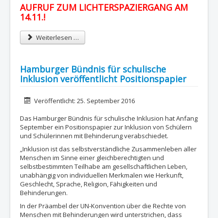
AUFRUF ZUM LICHTERSPAZIERGANG AM
14.11.!
Weiterlesen …
Hamburger Bündnis für schulische
Inklusion veröffentlicht Positionspapier
Details
Veröffentlicht: 25. September 2016
Das Hamburger Bündnis für schulische Inklusion hat Anfang
September ein Positionspapier zur Inklusion von Schülern
und Schülerinnen mit Behinderung verabschiedet.
„Inklusion ist das selbstverständliche Zusammenleben aller
Menschen im Sinne einer gleichberechtigten und
selbstbestimmten Teilhabe am gesellschaftlichen Leben,
unabhängig von individuellen Merkmalen wie Herkunft,
Geschlecht, Sprache, Religion, Fähigkeiten und
Behinderungen.
In der Präambel der UN-Konvention über die Rechte von
Menschen mit Behinderungen wird unterstrichen, dass