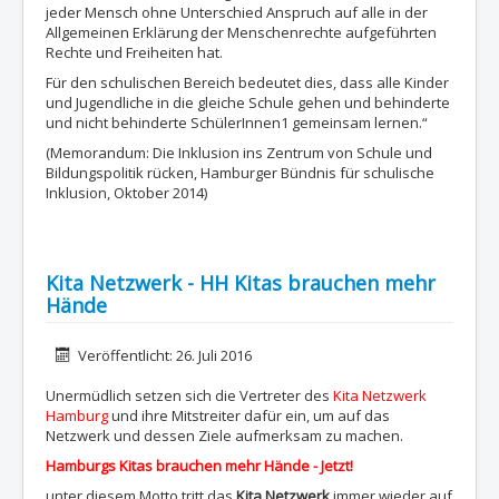
jeder Mensch ohne Unterschied Anspruch auf alle in der
Allgemeinen Erklärung der Menschenrechte aufgeführten
Rechte und Freiheiten hat.
Für den schulischen Bereich bedeutet dies, dass alle Kinder
und Jugendliche in die gleiche Schule gehen und behinderte
und nicht behinderte SchülerInnen1 gemeinsam lernen.“
(Memorandum: Die Inklusion ins Zentrum von Schule und
Bildungspolitik rücken, Hamburger Bündnis für schulische
Inklusion, Oktober 2014)
Kita Netzwerk - HH Kitas brauchen mehr
Hände
Details
Veröffentlicht: 26. Juli 2016
Unermüdlich setzen sich die Vertreter des
Kita Netzwerk
Hamburg
und ihre Mitstreiter dafür ein, um auf das
Netzwerk und dessen Ziele aufmerksam zu machen.
Hamburgs Kitas brauchen mehr Hände - Jetzt!
unter diesem Motto tritt das
Kita Netzwerk
immer wieder auf