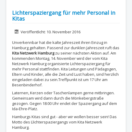
Lichterspaziergang für mehr Personal in
Kitas
Details
Veröffentlicht: 10. November 2016
Unverkennbar hat die kalte Jahreszeit ihren Einzug in
Hamburg gehalten. Passend zur dunklen Jahreszeit ruft das
Kita Netzwerk Hamburg
zu seiner nächsten Aktion auf. Am
kommenden Montag, 14. November wird der vom Kita
Netzwerk Hamburg organisierte Lichterspaziergang für
mehr Personal stattfinden. Kita Leitungen und Pädagogen,
Eltern und Kinder, alle die Zeit und Lust haben, sind herzlich
eingeladen dabei zu sein.Treffpunkt ist um 17 Uhr am
Besenbinderhof.
Laternen, Kerzen oder Taschenlampen gerne mitbringen.
Gemeinsam wird dann durch die Mönkebergstraße
gezogen. Gegen 18:00 Uhr endet der Spaziergang auf dem
Ida-Ehre-Platz.
Hamburgs Kitas sind gut - aber wir wollen besser sein! Das
Motto des Llichterspaziergangs vom Kita Netzwerk
Hamburg.