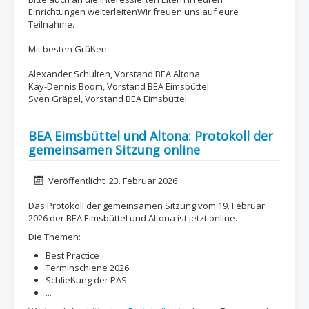
Einrichtungen weiterleitenWir freuen uns auf eure
Teilnahme.
Mit besten Grüßen
Alexander Schulten, Vorstand BEA Altona
Kay-Dennis Boom, Vorstand BEA Eimsbüttel
Sven Gräpel, Vorstand BEA Eimsbüttel
BEA Eimsbüttel und Altona: Protokoll der
gemeinsamen Sitzung online
Details
Veröffentlicht: 23. Februar 2026
Das Protokoll der gemeinsamen Sitzung vom 19. Februar
2026 der BEA Eimsbüttel und Altona ist jetzt online.
Die Themen:
Best Practice
Terminschiene 2026
Schließung der PAS
...