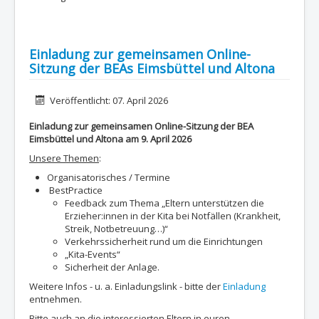
Einladung zur gemeinsamen Online-
Sitzung der BEAs Eimsbüttel und Altona
Details
Veröffentlicht: 07. April 2026
Einladung zur gemeinsamen Online-Sitzung der BEA
Eimsbüttel und Altona am 9. April 2026
Unsere Themen
:
Organisatorisches / Termine
BestPractice
Feedback zum Thema „Eltern unterstützen die
Erzieher:innen in der Kita bei Notfällen (Krankheit,
Streik, Notbetreuung…)“
Verkehrssicherheit rund um die Einrichtungen
„Kita-Events“
Sicherheit der Anlage.
Weitere Infos - u. a. Einladungslink - bitte der
Einladung
entnehmen.
Bitte auch an die interessierten Eltern in euren