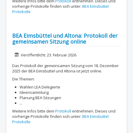
Weitere Infos bitte dem
Protokoll
entnehmen. Dieses und
vorherige Protokolle finden sich unter:
BEA Eimsbüttel
Protokolle
BEA Eimsbüttel und Altona: Protokoll der
gemeinsamen Sitzung online
Details
Veröffentlicht: 23. Februar 2026
Das Protokoll der gemeinsamen Sitzung vom 18. Dezember
2025 der BEA Eimsbüttel und Altona ist jetzt online.
Die Themen:
Wahlen LEA Delegierte
Ideensammlung
Planung BEA Sitzungen
...
Weitere Infos bitte dem
Protokoll
entnehmen. Dieses und
vorherige Protokolle finden sich unter:
BEA Eimsbüttel
Protokolle