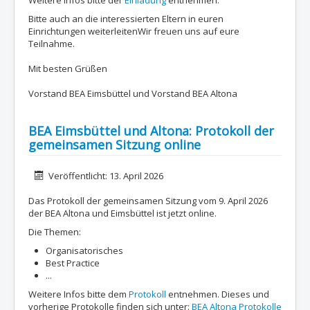
Weitere Infos bitte der
Einladung
entnehmen.
Bitte auch an die interessierten Eltern in euren
Einrichtungen weiterleitenWir freuen uns auf eure
Teilnahme.
Mit besten Grüßen
Vorstand BEA Eimsbüttel und Vorstand BEA Altona
BEA Eimsbüttel und Altona: Protokoll der
gemeinsamen Sitzung online
Details
Veröffentlicht: 13. April 2026
Das Protokoll der gemeinsamen Sitzung vom 9. April 2026
der BEA Altona und Eimsbüttel ist jetzt online.
Die Themen:
Organisatorisches
Best Practice
...
Weitere Infos bitte dem
Protokoll
entnehmen. Dieses und
vorherige Protokolle finden sich unter:
BEA Altona Protokolle