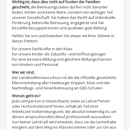
Wichtig ist, dass dies nicht auf Kosten der Familien
geschieht,
die Betreuungszeiten dürfen nicht darunter
leiden. Kinder sind keine Ware, sondern ein wichtiger Teil
unserer Gesellschaft. Sie haben das Recht auf individuelle
Förderung, liebevolle Betreuung, engagierte und fair
bezahlte Bezugspersonen und qualitativ gute Bildung.
Helfen Sie uns und bewirken Sie etwas mit Ihrer Stimme in
dieser Petition.
Für unsere Fachkräfte in den Kitas.
Für unsere Kinder als Zukunfts- und Hoffnungsträger.
Für eine bessere Bildung und gleichere Bildungschancen
von Kindern und Personal.
Wer wir sind.
Der Landeselternausschuss ist die die offizielle gesetzliche
Elternvertretung aller Hamburger Krippen, Kitas und der
Nachmittags- und Ferienbetreuung an GBS-Schulen.
Worum geht es?
Jede Lehrperson in Deutschland, seien es Lehrer*innen
oder Hochschuldozent*innen, erhält als Teil ihrer
Arbeitszeit Vorbereitungszeit, die absolut notwendig ist, um
diesen anspruchsvollen Beruf professionell auszuüben.
Von keiner Lehrkraft wird erwartet, dass sie die Lerninhalte
morgens auf dem Weg ins Klassenzimmer oder zur Uni aus