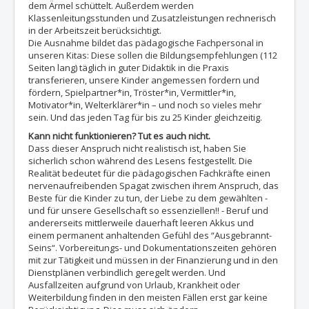
dem Ärmel schüttelt. Außerdem werden
Klassenleitungsstunden und Zusatzleistungen rechnerisch
in der Arbeitszeit berücksichtigt.
Die Ausnahme bildet das pädagogische Fachpersonal in
unseren Kitas: Diese sollen die Bildungsempfehlungen (112
Seiten lang) täglich in guter Didaktik in die Praxis
transferieren, unsere Kinder angemessen fordern und
fördern, Spielpartner*in, Tröster*in, Vermittler*in,
Motivator*in, Welterklärer*in – und noch so vieles mehr
sein. Und das jeden Tag für bis zu 25 Kinder gleichzeitig.
Kann nicht funktionieren? Tut es auch nicht.
Dass dieser Anspruch nicht realistisch ist, haben Sie
sicherlich schon während des Lesens festgestellt. Die
Realität bedeutet für die pädagogischen Fachkräfte einen
nervenaufreibenden Spagat zwischen ihrem Anspruch, das
Beste für die Kinder zu tun, der Liebe zu dem gewählten -
und für unsere Gesellschaft so essenziellen!! - Beruf und
andererseits mittlerweile dauerhaft leeren Akkus und
einem permanent anhaltenden Gefühl des “Ausgebrannt-
Seins“. Vorbereitungs- und Dokumentationszeiten gehören
mit zur Tätigkeit und müssen in der Finanzierung und in den
Dienstplänen verbindlich geregelt werden. Und
Ausfallzeiten aufgrund von Urlaub, Krankheit oder
Weiterbildung finden in den meisten Fällen erst gar keine