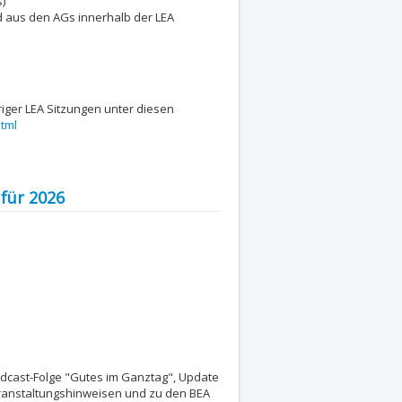
)
d aus den AGs innerhalb der LEA
iger LEA Sitzungen unter diesen
tml
 für 2026
odcast-Folge "Gutes im Ganztag", Update
ranstaltungshinweisen und zu den BEA