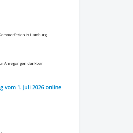
: Sommerferien in Hamburg
für Anregungen dankbar
g vom 1. Juli 2026 online