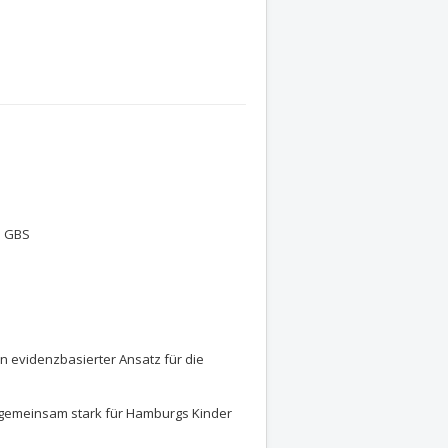
d GBS
in evidenzbasierter Ansatz für die
- gemeinsam stark für Hamburgs Kinder