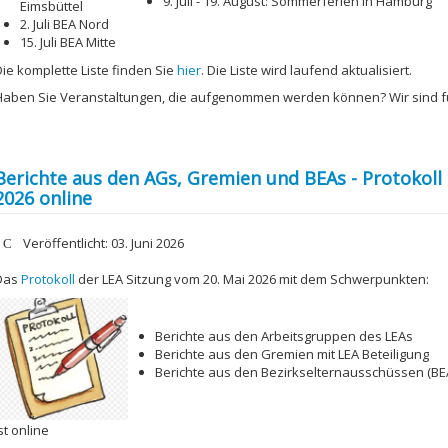
9. Juli - 19. August: Sommerferien in Hamburg
Eimsbüttel
2. Juli BEA Nord
15. Juli BEA Mitte
Die komplette Liste finden Sie
hier
. Die Liste wird laufend aktualisiert.
Haben Sie Veranstaltungen, die aufgenommen werden können? Wir sind 
Berichte aus den AGs, Gremien und BEAs - Protokoll
2026 online
etails
Veröffentlicht: 03. Juni 2026
Das
Protokoll
der LEA Sitzung vom 20. Mai 2026 mit dem Schwerpunkten:
Berichte aus den Arbeitsgruppen des LEAs
Berichte aus den Gremien mit LEA Beteiligung
Berichte aus den Bezirkselternausschüssen (BE
st online