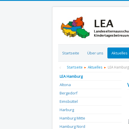
Startseite
Über uns
Aktuelles
Startseite
Aktuelles
LEA Hamburg
LEA Hamburg
Altona
Bergedorf
D
Eimsbüttel
Harburg
Hamburg Mitte
Hamburg Nord