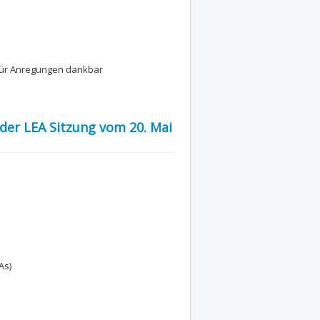
für Anregungen dankbar
 der LEA Sitzung vom 20. Mai
As)