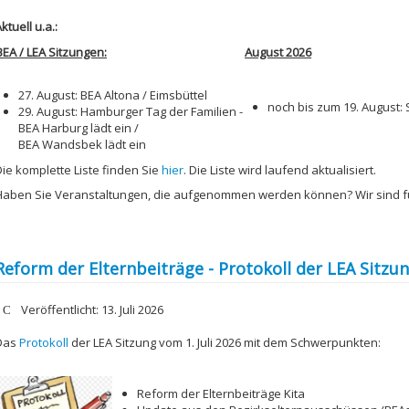
ktuell u.a.:
BEA / LEA Sitzungen:
August 2026
27. August: BEA Altona / Eimsbüttel
noch bis zum 19. August
29. August: Hamburger Tag der Familien -
BEA Harburg lädt ein /
BEA Wandsbek lädt ein
Die komplette Liste finden Sie
hier
. Die Liste wird laufend aktualisiert.
Haben Sie Veranstaltungen, die aufgenommen werden können? Wir sind 
Reform der Elternbeiträge - Protokoll der LEA Sitzun
etails
Veröffentlicht: 13. Juli 2026
Das
Protokoll
der LEA Sitzung vom 1. Juli 2026 mit dem Schwerpunkten:
Reform der Elternbeiträge Kita