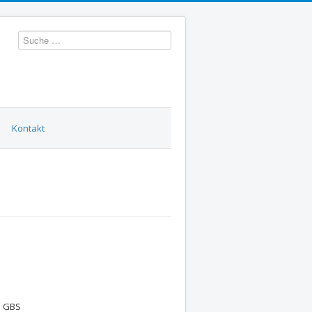
Suchen
Kontakt
d GBS