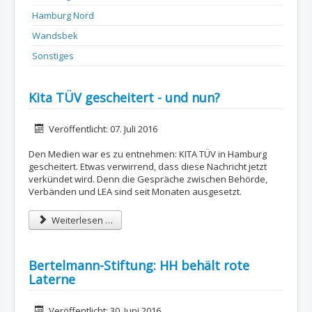
Hamburg Nord
Wandsbek
Sonstiges
Kita TÜV gescheitert - und nun?
Details
Veröffentlicht: 07. Juli 2016
Den Medien war es zu entnehmen: KITA TÜV in Hamburg
gescheitert. Etwas verwirrend, dass diese Nachricht jetzt
verkündet wird. Denn die Gespräche zwischen Behörde,
Verbänden und LEA sind seit Monaten ausgesetzt.
Weiterlesen …
Bertelmann-Stiftung: HH behält rote
Laterne
Details
Veröffentlicht: 30. Juni 2016