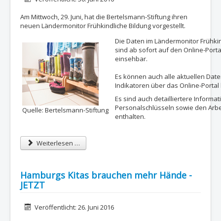
Am Mittwoch, 29. Juni, hat die Bertelsmann-Stiftung ihren
neuen Ländermonitor Frühkindliche Bildung vorgestellt.
Die Daten im Ländermonitor Frühki
sind ab sofort auf den Online-Port
einsehbar.
Es können auch alle aktuellen Dat
Indikatoren über das Online-Porta
Es sind auch detailliertere Informa
Personalschlüsseln sowie den Arb
Quelle: Bertelsmann-Stiftung
enthalten.
Weiterlesen …
Hamburgs Kitas brauchen mehr Hände -
JETZT
Details
Veröffentlicht: 26. Juni 2016