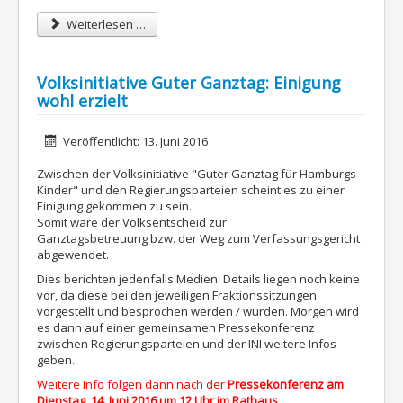
Weiterlesen …
Volksinitiative Guter Ganztag: Einigung
wohl erzielt
Details
Veröffentlicht: 13. Juni 2016
Zwischen der Volksinitiative "Guter Ganztag für Hamburgs
Kinder" und den Regierungsparteien scheint es zu einer
Einigung gekommen zu sein.
Somit wäre der Volksentscheid zur
Ganztagsbetreuung bzw. der Weg zum Verfassungsgericht
abgewendet.
Dies berichten jedenfalls Medien. Details liegen noch keine
vor, da diese bei den jeweiligen Fraktionssitzungen
vorgestellt und besprochen werden / wurden. Morgen wird
es dann auf einer gemeinsamen Pressekonferenz
zwischen Regierungsparteien und der INI weitere Infos
geben.
Weitere Info folgen dann nach der
Pressekonferenz am
Dienstag, 14. Juni 2016 um 12 Uhr im Rathaus