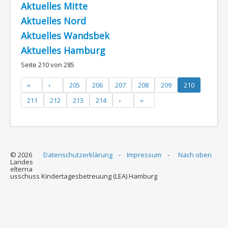
Aktuelles Mitte
Aktuelles Nord
Aktuelles Wandsbek
Aktuelles Hamburg
Seite 210 von 285
205
206
207
208
209
210
211
212
213
214
© 2026
Datenschutzerklärung
-
Impressum
-
Nach oben
Landes
elterna
usschuss Kindertagesbetreuung (LEA) Hamburg