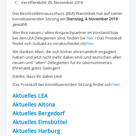
Details
Veröffentlicht: 05. November 2019
Der Bezirkselternausschuss (BEA) Wandsbek hat auf seiner
konstituierenden Sitzung am
Dienstag, 4. November 2019
gewählt
Wer Ihre neuen / alten Ansprechpartner im Vorstand bzw.
bei den LEA Delegierten sind, finden Sie
hier
/ Das Protokoll
findet sich (sobald es verabschiedet ist)
hier
Wir danken Allen, die sich bisher ehrenamtlich engagiert
haben und jetzt nicht mehr dabei sind. und wünschen allen
neuen und "alten" Delegierten für ihr übernommenes
Ehrenamt gutes Gelingen!
Danke, dass Ihr dabei seid.
Das Protokoll der konstituierenden Sitzung findet sich
hier
.
Aktuelles LEA
Aktuelles Altona
Aktuelles Bergedorf
Aktuelles Eimsbüttel
Aktuelles Harburg