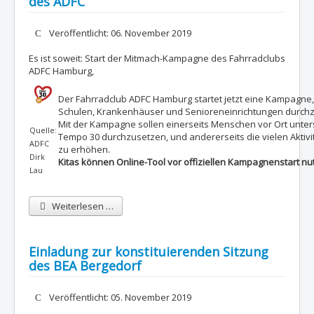
des ADFC
Details
Veröffentlicht: 06. November 2019
Es ist soweit: Start der Mitmach-Kampagne des Fahrradclubs
ADFC Hamburg,
Der Fahrradclub ADFC Hamburg startet jetzt eine Kampagne,
Schulen, Krankenhäuser und Senioreneinrichtungen durchz
Mit der Kampagne sollen einerseits Menschen vor Ort unters
Quelle:
Tempo 30 durchzusetzen, und andererseits die vielen Aktiv
ADFC
zu erhöhen.
Dirk
Kitas können Online-Tool vor offiziellen Kampagnenstart nu
Lau
Weiterlesen …
Einladung zur konstituierenden Sitzung
des BEA Bergedorf
Details
Veröffentlicht: 05. November 2019