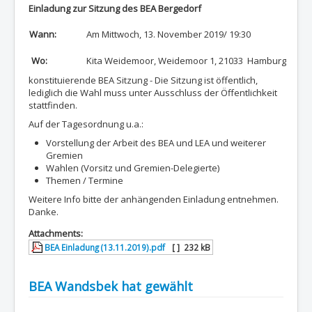
Einladung zur Sitzung des BEA Bergedorf
Wann:
Am Mittwoch, 13. November 2019/ 19:30
Wo:
Kita Weidemoor, Weidemoor 1, 21033 Hamburg
konstituierende BEA Sitzung - Die Sitzung ist öffentlich,
lediglich die Wahl muss unter Ausschluss der Öffentlichkeit
stattfinden.
Auf der Tagesordnung u.a.:
Vorstellung der Arbeit des BEA und LEA und weiterer
Gremien
Wahlen (Vorsitz und Gremien-Delegierte)
Themen / Termine
Weitere Info bitte der anhängenden Einladung entnehmen.
Danke.
Attachments:
BEA Einladung (13.11.2019).pdf
[ ]
232 kB
BEA Wandsbek hat gewählt