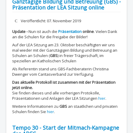
Ganztägige Bildung und Betreuung (GBS) -
Präsentation der LEA Sitzung online
Details
Veröffentlicht: 07. November 2019
Update -
Nun ist auch die
Präsentation
online
. Vielen Dank
an die Schulen für die Freigabe der Bilder!
Auf der LEA Sitzung am 23. Oktober beschäftigten wir uns
mal wieder mit der Ganztägigen Bildung und Betreuung an
Schulen an Schulen (
GBS
) in freier Trägerschaft, im
speziellen an Katholischen Schulen
Als Referentin stand uns GBS-Fachberaterin Christina
Dwenger vom Caritasverband zur Verfügung.
Das aktuelle Protokoll ist zusammen mit der Präsentation
jetzt online.
Sie finden dieses und alle vorherigen Protokolle,
Präsentationen und Anlagen der LEA Sitzungen
hier
.
Weitere Informationen zu
GBS
an staatlichen und privaten
Schulen finden Sie
hier
.
Tempo 30 - Start der Mitmach-Kampagne