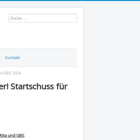
Suchen
Kontakt
und GBS 2024
r! Startschuss für
Kita und GBS
.