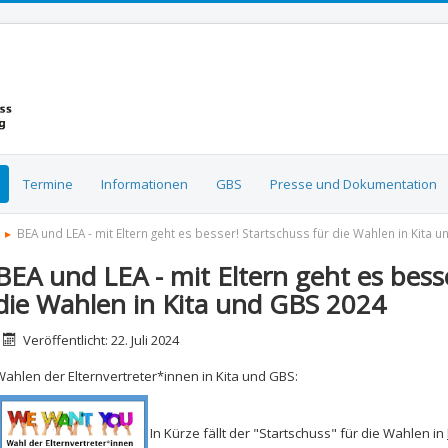
Termine
Informationen
GBS
Presse und Dokumentation
BEA und LEA - mit Eltern geht es besser! Startschuss für die Wahlen in Kita 
BEA und LEA - mit Eltern geht es besse
die Wahlen in Kita und GBS 2024
etails
Veröffentlicht: 22. Juli 2024
Wahlen der Elternvertreter*innen in Kita und GBS:
In Kürze fällt der "Startschuss" für die Wahlen in