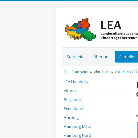
Startseite
Über uns
Aktuelles
Startseite
Aktuelles
Aktuelles LEA
LEA Hamburg
Altona
Bergedorf
D
Eimsbüttel
Harburg
Hamburg Mitte
Hamburg Nord