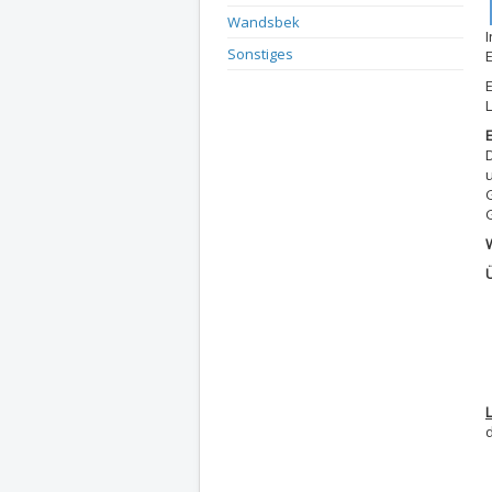
Wandsbek
Sonstiges
E