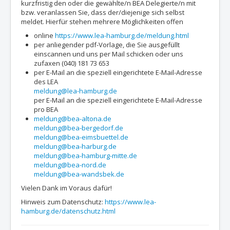
kurzfristig den oder die gewählte/n BEA Delegierte/n mit
bzw. veranlassen Sie, dass der/diejenige sich selbst
meldet. Hierfür stehen mehrere Möglichkeiten offen
online
https://www.lea-hamburg.de/meldung.html
per anliegender pdf-Vorlage, die Sie ausgefüllt
einscannen und uns per Mail schicken oder uns
zufaxen (040) 181 73 653
per E-Mail an die speziell eingerichtete E-Mail-Adresse
des LEA
meldung@lea-hamburg.de
per E-Mail an die speziell eingerichtete E-Mail-Adresse
pro BEA
meldung@bea-altona.de
meldung@bea-bergedorf.de
meldung@bea-eimsbuettel.de
meldung@bea-harburg.de
meldung@bea-hamburg-mitte.de
meldung@bea-nord.de
meldung@bea-wandsbek.de
Vielen Dank im Voraus dafür!
Hinweis zum Datenschutz:
https://www.lea-
hamburg.de/datenschutz.html