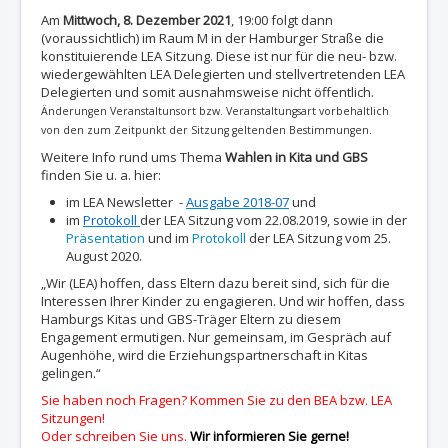
Am
Mittwoch, 8. Dezember 2021
, 19:00 folgt dann
(voraussichtlich) im Raum M in der Hamburger Straße die
konstituierende LEA Sitzung. Diese ist nur für die neu- bzw.
wiedergewählten LEA Delegierten und stellvertretenden LEA
Delegierten und somit ausnahmsweise nicht öffentlich.
Änderungen Veranstaltunsort bzw. Veranstaltungsart vorbehaltlich
von den zum Zeitpunkt der Sitzung geltenden Bestimmungen.
Weitere Info rund ums Thema
Wahlen in Kita und GBS
finden Sie u. a. hier:
im LEA Newsletter -
Ausgabe 2018-07
und
im
Protokoll
der LEA Sitzung vom 22.08.2019, sowie in der
Präsentation
und im
Protokoll
der LEA Sitzung vom 25.
August 2020.
„Wir (LEA) hoffen, dass Eltern dazu bereit sind, sich für die
Interessen Ihrer Kinder zu engagieren. Und wir hoffen, dass
Hamburgs Kitas und GBS-Träger Eltern zu diesem
Engagement ermutigen. Nur gemeinsam, im Gespräch auf
Augenhöhe, wird die Erziehungspartnerschaft in Kitas
gelingen.“
Sie haben noch Fragen? Kommen Sie zu den BEA bzw. LEA
Sitzungen!
Oder schreiben Sie uns.
Wir informieren Sie gerne!