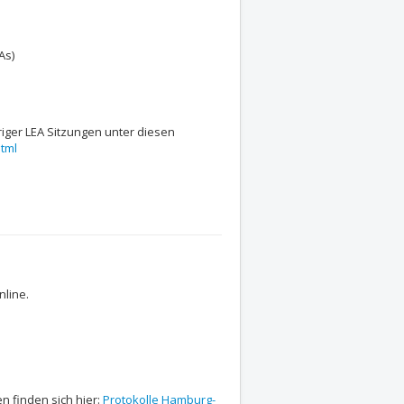
As)
iger LEA Sitzungen unter diesen
tml
nline.
n finden sich hier:
Protokolle Hamburg-