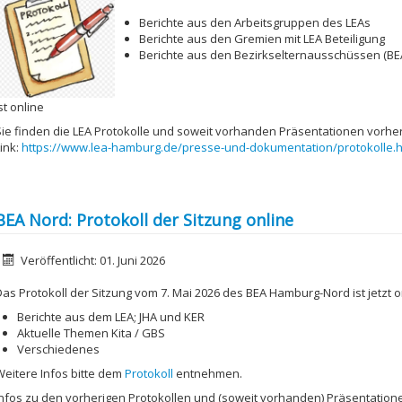
Berichte aus den Arbeitsgruppen des LEAs
Berichte aus den Gremien mit LEA Beteiligung
Berichte aus den Bezirkselternausschüssen (BE
st online
Sie finden die LEA Protokolle und soweit vorhanden Präsentationen vorher
ink:
https://www.lea-hamburg.de/presse-und-dokumentation/protokolle.h
BEA Nord: Protokoll der Sitzung online
etails
Veröffentlicht: 01. Juni 2026
Das Protokoll der Sitzung vom 7. Mai 2026 des BEA Hamburg-Nord ist jetzt o
Berichte aus dem LEA; JHA und KER
Aktuelle Themen Kita / GBS
Verschiedenes
Weitere Infos bitte dem
Protokoll
entnehmen.
Infos zu den vorherigen Protokollen und (soweit vorhanden) Präsentatione