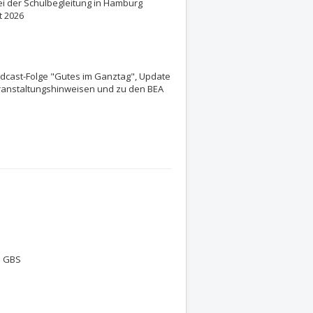
i der Schulbegleitung in Hamburg
t 2026
odcast-Folge "Gutes im Ganztag", Update
ranstaltungshinweisen und zu den BEA
d GBS