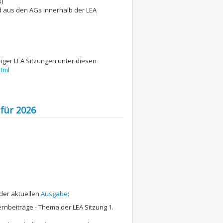
)
d aus den AGs innerhalb der LEA
iger LEA Sitzungen unter diesen
tml
 für 2026
der aktuellen
Ausgabe
:
ernbeiträge - Thema der LEA Sitzung 1.