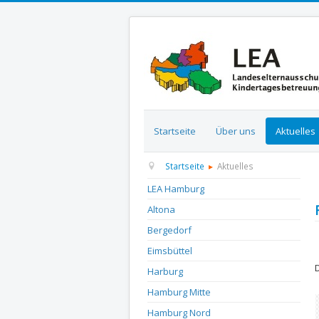
Startseite
Über uns
Aktuelles
Startseite
Aktuelles
LEA Hamburg
Altona
Bergedorf
D
Eimsbüttel
Harburg
Hamburg Mitte
Hamburg Nord