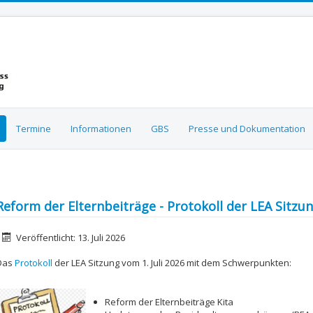
Termine
Informationen
GBS
Presse und Dokumentation
Reform der Elternbeiträge - Protokoll der LEA Sitzun
etails
Veröffentlicht: 13. Juli 2026
Das
Protokoll
der LEA Sitzung vom 1. Juli 2026 mit dem Schwerpunkten:
Reform der Elternbeiträge Kita