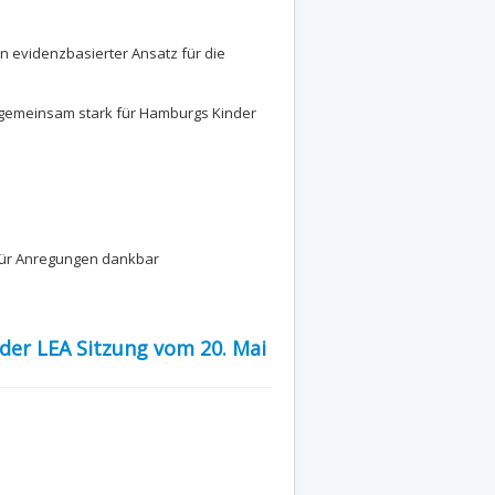
in evidenzbasierter Ansatz für die
- gemeinsam stark für Hamburgs Kinder
für Anregungen dankbar
 der LEA Sitzung vom 20. Mai