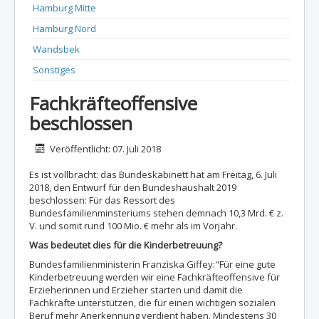
Hamburg Mitte
Hamburg Nord
Wandsbek
Sonstiges
Fachkräfteoffensive
beschlossen
Details
Veröffentlicht: 07. Juli 2018
Es ist vollbracht: das Bundeskabinett hat am Freitag, 6. Juli
2018, den Entwurf für den Bundeshaushalt 2019
beschlossen: Für das Ressort des
Bundesfamilienminsteriums stehen demnach 10,3 Mrd. € z.
V. und somit rund 100 Mio. € mehr als im Vorjahr.
Was bedeutet dies für die Kinderbetreuung?
Bundesfamilienministerin Franziska Giffey:"Für eine gute
Kinderbetreuung werden wir eine Fachkräfteoffensive für
Erzieherinnen und Erzieher starten und damit die
Fachkräfte unterstützen, die für einen wichtigen sozialen
Beruf mehr Anerkennung verdient haben. Mindestens 30