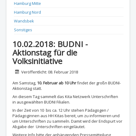
Hamburg Mitte
Hamburg Nord
Wandsbek
Sonstiges
10.02.2018: BUDNI -
Aktionstag für die
Volksinitiative
Details
Veröffentlicht: 08. Februar 2018
Am Samstag,
10. Februar ab 10 Uhr
findet der großn BUDNI-
Aktionstag statt.
An diesem Tag sammelt das Kita Netzwerk Unterschriften
in ausgewählten BUDNI Filialen.
In der Zeit von 10 bis ca. 12 Uhr stehen Pädagogen /
Pädagoginnen aus HH Kitas bereit, um zu informieren und
um Unterschriften zu sammeln. Damit wird der Endspurt vor
Abgabe der Unterschriften eingeläutet.
Weitere Info bitte der anhängenden Pressemitteilung