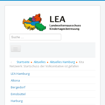
Suchen
Startseite
Über uns
Aktuelles
Termine
Startseite
Aktuelles
Aktuelles Hamburg
Kita
Netzwerk: Startschuss der Volksinitiative ist gefallen
Informationen
GBS
Presse und Dokumentation
LEA Hamburg
Altona
Kontakt
Bergedorf
Eimsbüttel
Harburg