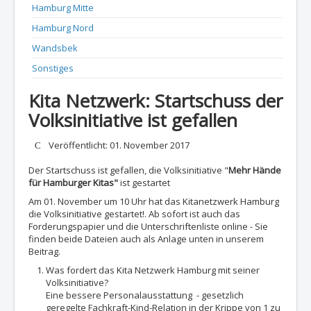
Hamburg Mitte
Hamburg Nord
Wandsbek
Sonstiges
Kita Netzwerk: Startschuss der
Volksinitiative ist gefallen
Details
Veröffentlicht: 01. November 2017
Der Startschuss ist gefallen, die Volksinitiative "
Mehr Hände
für Hamburger Kitas"
ist gestartet
Am 01. November um 10 Uhr hat das Kitanetzwerk Hamburg
die Volksinitiative gestartet!. Ab sofort ist auch das
Forderungspapier und die Unterschriftenliste online - Sie
finden beide Dateien auch als Anlage unten in unserem
Beitrag.
Was fordert das Kita Netzwerk Hamburg mit seiner
Volksinitiative?
Eine bessere Personalausstattung - gesetzlich
geregelte Fachkraft-Kind-Relation in der Krippe von 1 zu