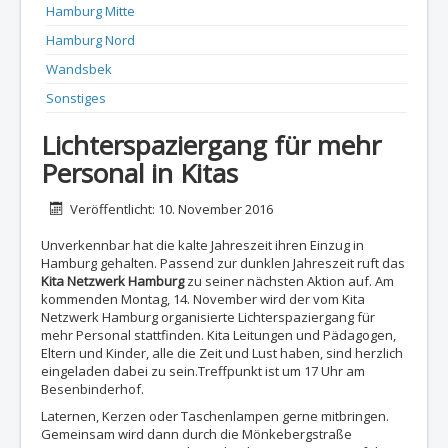
Hamburg Mitte
Hamburg Nord
Wandsbek
Sonstiges
Lichterspaziergang für mehr
Personal in Kitas
Details
Veröffentlicht: 10. November 2016
Unverkennbar hat die kalte Jahreszeit ihren Einzug in
Hamburg gehalten. Passend zur dunklen Jahreszeit ruft das
Kita Netzwerk Hamburg
zu seiner nächsten Aktion auf. Am
kommenden Montag, 14. November wird der vom Kita
Netzwerk Hamburg organisierte Lichterspaziergang für
mehr Personal stattfinden. Kita Leitungen und Pädagogen,
Eltern und Kinder, alle die Zeit und Lust haben, sind herzlich
eingeladen dabei zu sein.Treffpunkt ist um 17 Uhr am
Besenbinderhof.
Laternen, Kerzen oder Taschenlampen gerne mitbringen.
Gemeinsam wird dann durch die Mönkebergstraße