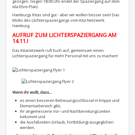
gezogen. Gegen 18:00 Uhr endet der Spaziergang auf dem
Ida-Ehre-Platz.
Hamburgs Kitas sind gut - aber wir wollen besser sein! Das
Motto des Llichterspaziergangs vom Kita Netzwerk
Hamburg.
AUFRUF ZUM LICHTERSPAZIERGANG AM
14.11.!
Das Kitanetzwerk ruft Euch auf, gemeinsam einen
Lichterspaziergang für mehr Personal mit uns zu machen!
Wenn ihr wollt, dass...
es einen besseren Betreuungsschlüssel in Krippe und
Elementarbereich gibt,
ihr angemessene Vor- und Nachbereitungszeiten
bekommt und
die Ausfallzeiten (Urlaub, Fortbildung) ausgeglichen
werden,