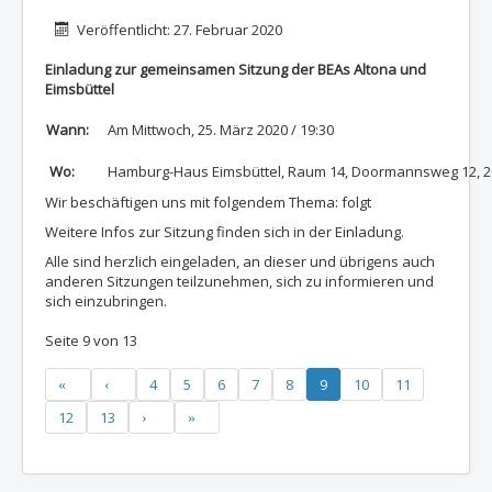
Details
Veröffentlicht: 27. Februar 2020
Einladung zur gemeinsamen Sitzung der BEAs Altona und
Eimsbüttel
Wann:
Am Mittwoch, 25. März 2020 / 19:30
Wo:
Hamburg-Haus Eimsbüttel, Raum 14, Doormannsweg 12, 
Wir beschäftigen uns mit folgendem Thema: folgt
Weitere Infos zur Sitzung finden sich in der Einladung.
Alle sind herzlich eingeladen, an dieser und übrigens auch
anderen Sitzungen teilzunehmen, sich zu informieren und
sich einzubringen.
Seite 9 von 13
4
5
6
7
8
9
10
11
12
13