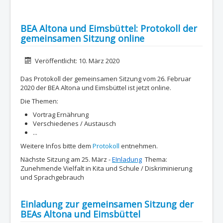
BEA Altona und Eimsbüttel: Protokoll der
gemeinsamen Sitzung online
Details
Veröffentlicht: 10. März 2020
Das Protokoll der gemeinsamen Sitzung vom 26. Februar
2020 der BEA Altona und Eimsbüttel ist jetzt online.
Die Themen:
Vortrag Ernährung
Verschiedenes / Austausch
...
Weitere Infos bitte dem
Protokoll
entnehmen.
Nächste Sitzung am 25. März -
EInladung
Thema:
Zunehmende Vielfalt in Kita und Schule / Diskriminierung
und Sprachgebrauch
Einladung zur gemeinsamen Sitzung der
BEAs Altona und Eimsbüttel