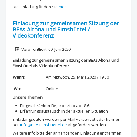
Die Einladung finden Sie
hier
.
Einladung zur gemeinsamen Sitzung der
BEAs Altona und Eimsbüttel /
Videokonferenz
Details
Veröffentlicht: 09. Juni 2020
Einladung zur gemeinsamen Sitzung der BEAs Altona und
Eimsbüttel als Videokonferenz
Wann:
Am Mittwoch, 25. März 2020 / 19:30
Wo:
Online
Unsere Themen
:
Eingeschränkter Regelbetrieb ab 18.6.
Erfahrungsaustausch in der aktuellen Situation
Einladungsdaten werden per Mail versendet oder können
bei
info@BEA-Eimsbuettel.de
abgefordert werden.
Weitere Info bitte der anhängenden Einladung entnehmen