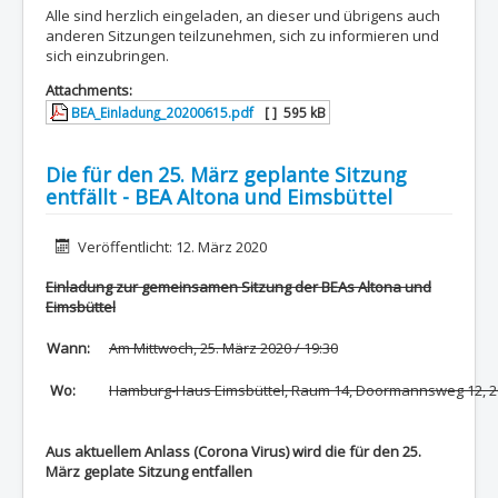
Alle sind herzlich eingeladen, an dieser und übrigens auch
anderen Sitzungen teilzunehmen, sich zu informieren und
sich einzubringen.
Attachments:
BEA_Einladung_20200615.pdf
[ ]
595 kB
Die für den 25. März geplante Sitzung
entfällt - BEA Altona und Eimsbüttel
Details
Veröffentlicht: 12. März 2020
Einladung zur gemeinsamen Sitzung der BEAs Altona und
Eimsbüttel
Wann:
Am Mittwoch, 25. März 2020 / 19:30
Wo:
Hamburg-Haus Eimsbüttel, Raum 14, Doormannsweg 12, 
Aus aktuellem Anlass (Corona Virus) wird die für den 25.
März geplate Sitzung entfallen