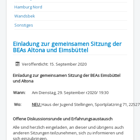
Hamburg Nord
Wandsbek
Sonstiges
Einladung zur gemeinsamen Sitzung der
BEAs Altona und Eimsbüttel
Details
Veröffentlicht: 15. September 2020
Einladung zur gemeinsamen Sitzung der BEAs Eimsbüttel
und Altona
Wann:
Am Dienstag, 29. September r2020/ 19:30
Wo:
NEU:
Haus der Jugend Stellingen, Sportplatzring 71, 225
Offene Diskussionsrunde und Erfahrungsaustausch
Alle sind herzlich eingeladen, an dieser und übrigens auch
anderen Sitzungen teilzunehmen, sich zu informieren und
sich einzubringen.