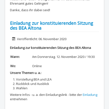
Ehrenamt gutes Gelingen!
Danke, dass ihr dabei seid!
Einladung zur konstituierenden Sitzung
des BEA Altona
Details
Veröffentlicht: 06. November 2020
Einladung zur konstituierenden Sitzung des BEA Altona
Wann:
Am Donnerstag. 12. November 2020 / 19:30
Wo:
Online
Unsere Themen u. a.:
Vorstellung BEA und LEA
Rückblick und Ausblick
Wahlen
Weitere Infos - u. a. den Einladungslink - bitte der
Einladung
entnehmen