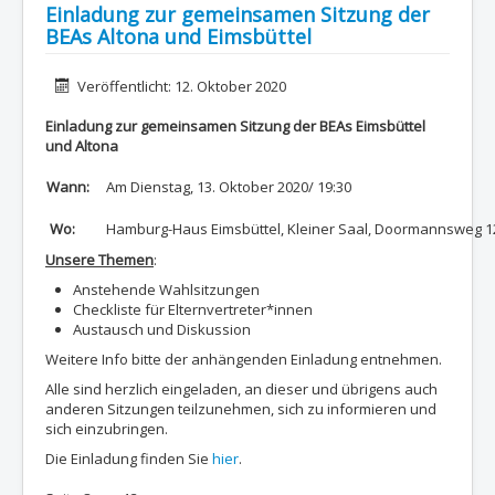
Einladung zur gemeinsamen Sitzung der
BEAs Altona und Eimsbüttel
Details
Veröffentlicht: 12. Oktober 2020
Einladung zur gemeinsamen Sitzung der BEAs Eimsbüttel
und Altona
Wann:
Am Dienstag, 13. Oktober 2020/ 19:30
Wo:
Hamburg-Haus Eimsbüttel, Kleiner Saal, Doormannsweg 1
Unsere Themen
:
Anstehende Wahlsitzungen
Checkliste für Elternvertreter*innen
Austausch und Diskussion
Weitere Info bitte der anhängenden Einladung entnehmen.
Alle sind herzlich eingeladen, an dieser und übrigens auch
anderen Sitzungen teilzunehmen, sich zu informieren und
sich einzubringen.
Die Einladung finden Sie
hier
.