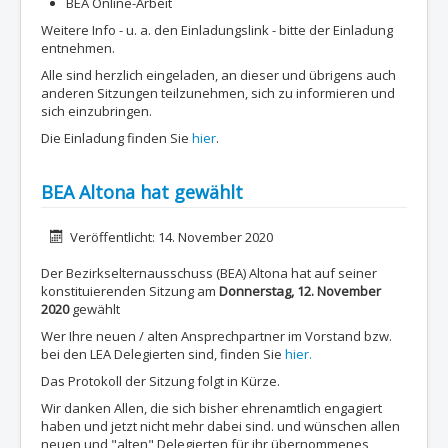
BEA Online-Arbeit
Weitere Info - u. a. den Einladungslink - bitte der Einladung
entnehmen.
Alle sind herzlich eingeladen, an dieser und übrigens auch
anderen Sitzungen teilzunehmen, sich zu informieren und
sich einzubringen.
Die Einladung finden Sie
hier
.
BEA Altona hat gewählt
Details
Veröffentlicht: 14. November 2020
Der Bezirkselternausschuss (BEA) Altona hat auf seiner
konstituierenden Sitzung am
Donnerstag, 12. November
2020
gewählt
Wer Ihre neuen / alten Ansprechpartner im Vorstand bzw.
bei den LEA Delegierten sind, finden Sie
hier.
Das Protokoll der Sitzung folgt in Kürze.
Wir danken Allen, die sich bisher ehrenamtlich engagiert
haben und jetzt nicht mehr dabei sind. und wünschen allen
neuen und "alten" Delegierten für ihr übernommenes