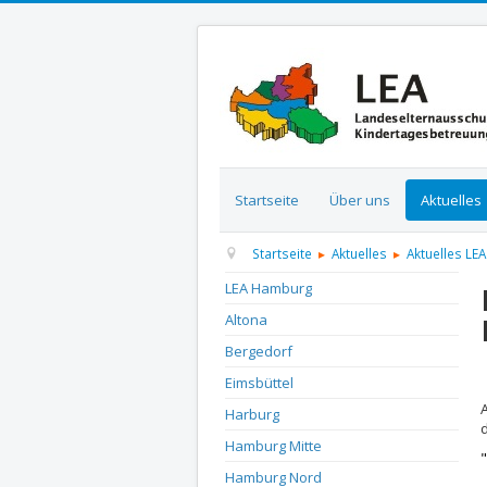
Startseite
Über uns
Aktuelles
Startseite
Aktuelles
Aktuelles LEA
LEA Hamburg
Altona
Bergedorf
D
Eimsbüttel
Harburg
Hamburg Mitte
Hamburg Nord