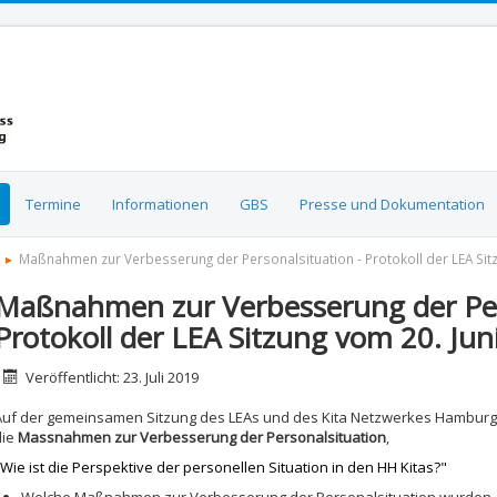
Termine
Informationen
GBS
Presse und Dokumentation
Maßnahmen zur Verbesserung der Personalsituation - Protokoll der LEA Sitzu
Maßnahmen zur Verbesserung der Pers
Protokoll der LEA Sitzung vom 20. Juni
etails
Veröffentlicht: 23. Juli 2019
Auf der gemeinsamen Sitzung des LEAs und des Kita Netzwerkes Hamburg a
die
Massnahmen zur Verbesserung der Personalsituation
,
"Wie ist die Perspektive der personellen Situation in den HH Kitas?"