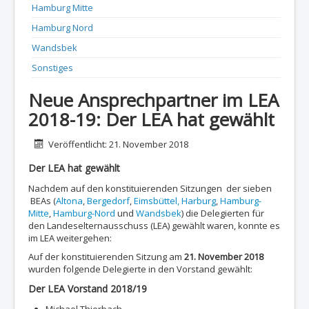
Hamburg Mitte
Hamburg Nord
Wandsbek
Sonstiges
Neue Ansprechpartner im LEA
2018-19: Der LEA hat gewählt
Details
Veröffentlicht: 21. November 2018
Der LEA hat gewählt
Nachdem auf den konstituierenden Sitzungen der sieben
BEAs (
Altona
,
Bergedorf
,
Eimsbüttel,
Harburg
,
Hamburg-
Mitte
,
Hamburg-Nord
und
Wandsbek
) die Delegierten für
den Landeselternausschuss (LEA) gewählt waren, konnte es
im LEA weitergehen:
Auf der konstituierenden Sitzung am
21. November 2018
wurden folgende Delegierte in den Vorstand gewählt:
Der LEA Vorstand 2018/19