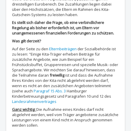
dreistelligen Eurobereich. Die Zuzahlungen liegen dabei
über den Höchstsätzen, die Eltern im Rahmen des Kita-
Gutschein-Systems zu leisten haben.
Es stellt sich daher die Frage, ob eine verbindlichere
Regelung als bisher erforderlich ist, um Eltern vor
unangemessenen finanziellen Forderungen zu schützen.
Was gilt derzeit?
Auf der Seite zu den
Elternbeiträgen
der Sozialbehörde ist
zu lesen: "Einige Kita-Träger erheben Beiträge für
zusätzliche Angebote, wie zum Beispiel für ein
Frühstücksbuffet, Gruppenreisen und spezielle Musik- oder
Sprachangebote. Wir möchten Sie darauf hinweisen, dass
die Teilnahme daran
freiwillig
ist und dass die Aufnahme
Ihres Kindes von der Kita nicht abgelehnt werden darf,
wenn es nicht an den zusätzlichen Angeboten teilnimmt
(siehe auch
Paragraf 15 Abs. 3
Hamburger
Kinderbetreuungsgesetz und Paragrafen 10 und 12 des
Landesrahmenvertrages
Ganz wichtig:
Die Aufnahme eines Kindes darf nicht
abgelehnt werden, weil vom Träger angebotene zusätzliche
Leistungen von einem Kind nicht in Anspruch genommen
werden sollen.