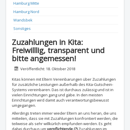
Hamburg Mitte
Hamburg Nord
Wandsbek
Sonstiges
Zuzahlungen in Kita:
Freiwilllig, transparent und
bitte angemessen!
Details
Veröffentlicht: 18. Oktober 2018
Kitas können mit Eltern Vereinbarungen über Zuzahlungen
für zusätzliche Leistungen außerhalb des Kita-Gutschein-
Systems vereinbaren. Das ist durchaus zulässig und ist in
vielen Einrichtungen gang und gäbe. In den meisten
Einrichtungen wird damit auch verantwortungsbewusst
umgegangen.
Allerdings treten immer wieder Eltern an uns heran, die uns
mitteilen, dass sie mit Zuzahlungen konfrontiert werden, die
teilweise als sehr willkürlich empfunden werden. Es geht
dabei durchaus um
verpflichtende (?)
Zuzahlungen im