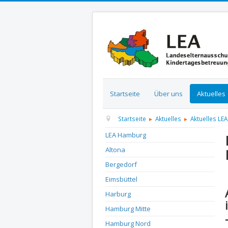
Startseite
Über uns
Aktuelles
Startseite
Aktuelles
Aktuelles LEA
LEA Hamburg
Altona
Bergedorf
D
Eimsbüttel
Harburg
Hamburg Mitte
Hamburg Nord