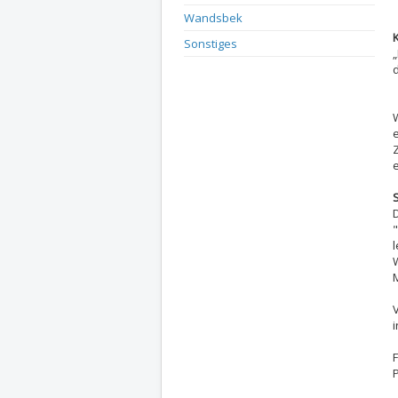
Wandsbek
Sonstiges
i