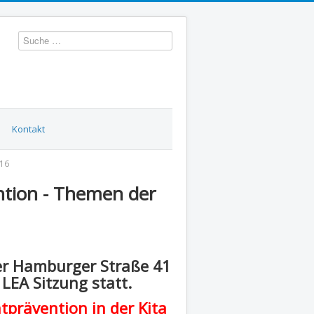
Suchen
Kontakt
016
ntion - Themen der
der Hamburger Straße 41
EA Sitzung statt.
tprävention in der Kita