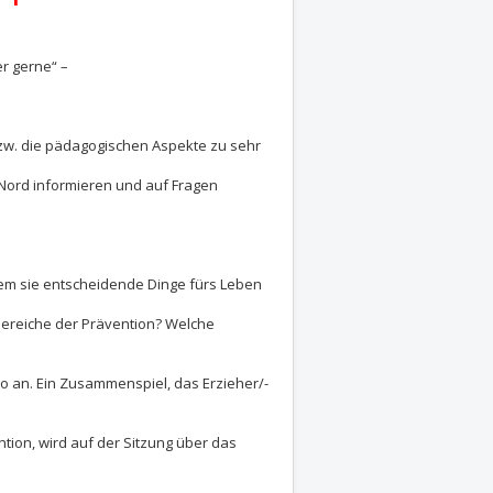
r gerne“ –
 bzw. die pädagogischen Aspekte zu sehr
 Nord informieren und auf Fragen
dem sie entscheidende Dinge fürs Leben
ereiche der Prävention? Welche
io an. Ein Zusammenspiel, das Erzieher/-
tion, wird auf der Sitzung über das