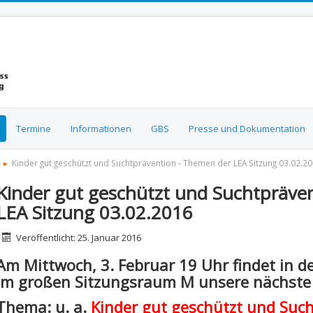
Termine
Informationen
GBS
Presse und Dokumentation
Kinder gut geschützt und Suchtprävention - Themen der LEA Sitzung 03.02.2
Kinder gut geschützt und Suchtpräve
LEA Sitzung 03.02.2016
etails
Veröffentlicht: 25. Januar 2016
Am Mittwoch, 3. Februar 19 Uhr findet in 
im großen Sitzungsraum M unsere nächste L
Thema: u. a.
Kinder gut geschützt und Such