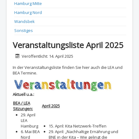
Hamburg Mitte
Hamburg Nord
Wandsbek
Sonstiges
Veranstaltungsliste April 2025
Details
Veröffentlicht: 14. April 2025
In der Veranstaltungsliste finden Sie hier auch die LEA und
BEA Termine.
Aktuell u.a.:
BEA / LEA
April 2025
Sitzungen:
29. April
LEA
Hamburg
15. April: Kita Netzwerk-Treffen
6. Mai BEA
29. April: „Nachhaltige Ernährung und
Nord
BNE in der Kita – Wie gelingt die