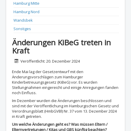
Hamburg Mitte
Hamburg Nord
Wandsbek
Sonstiges
Änderungen KiBeG treten in
Kraft
Details
Veröffentlicht: 20. Dezember 2024
Ende Mai lag der Gesetzentwurf mit den
Änderungsvorschlägen zum Hamburger
Kinderbetreuungsgesetz (KiBeG) vor. Es wurden
Stellungnahmen eingereicht und einige Anregungen fanden
noch Einfluss.
Im Dezember wurden
die Änderungen beschlossen und
sind mit der Veröffentlichung im Hamburgischen Gesetz und
Verordnungsblatt (HmbGVBl) Nr. 37 vom 13. Dezember 2024
in Kraft getreten.
Um welche Änderungen geht es? Was müssen Eltern /
Elternvertretungen / Kitas und GBS künftig beachten?