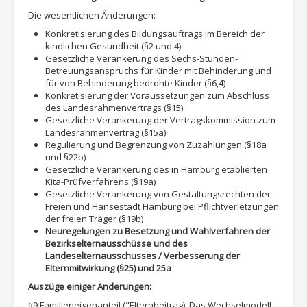
Die wesentlichen Änderungen:
Konkretisierung des Bildungsauftrags im Bereich der
kindlichen Gesundheit (§2 und 4)
Gesetzliche Verankerung des Sechs-Stunden-
Betreuungsanspruchs für Kinder mit Behinderung und
für von Behinderung bedrohte Kinder (§6,4)
Konkretisierung der Voraussetzungen zum Abschluss
des Landesrahmenvertrags (§15)
Gesetzliche Verankerung der Vertragskommission zum
Landesrahmenvertrag (§15a)
Regulierung und Begrenzung von Zuzahlungen (§18a
und §22b)
Gesetzliche Verankerung des in Hamburg etablierten
Kita-Prüfverfahrens (§19a)
Gesetzliche Verankerung von Gestaltungsrechten der
Freien und Hansestadt Hamburg bei Pflichtverletzungen
der freien Träger (§19b)
Neuregelungen zu Besetzung und Wahlverfahren der
Bezirkselternausschüsse und des
Landeselternausschusses / Verbesserung der
Elternmitwirkung (§25) und 25a
Auszüge einiger Änderungen:
§9 Familieneigenanteil ("Elternbeitrag): Das Wechselmodell