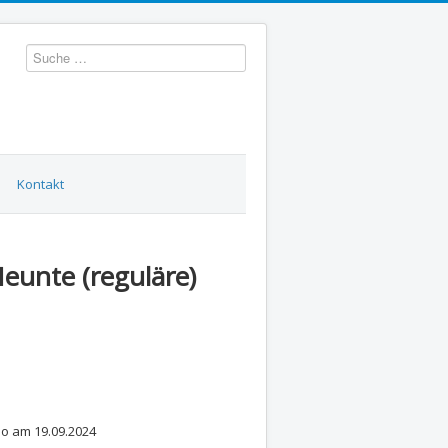
Suchen
Kontakt
Neunte (reguläre)
mo am 19.09.2024