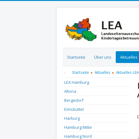
Startseite
Über uns
Aktuelles
Startseite
Aktuelles
Aktuelles LEA
LEA Hamburg
Altona
Bergedorf
D
Eimsbüttel
Harburg
Hamburg Mitte
Hamburg Nord