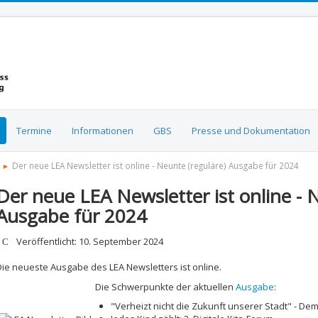
Termine
Informationen
GBS
Presse und Dokumentation
Der neue LEA Newsletter ist online - Neunte (reguläre) Ausgabe für 2024
Der neue LEA Newsletter ist online - 
Ausgabe für 2024
etails
Veröffentlicht: 10. September 2024
Die neueste Ausgabe des LEA Newsletters ist online.
Die Schwerpunkte der aktuellen
Ausgabe
:
"Verheizt nicht die Zukunft unserer Stadt" - De