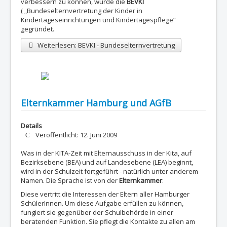
verbessern zu können, wurde die
BEVKI
( „Bundeselternvertretung der Kinder in
Kindertageseinrichtungen und Kindertagespflege“
gegründet.
Weiterlesen: BEVKI - Bundeselternvertretung
Elternkammer Hamburg und AGfB
Details
Veröffentlicht: 12. Juni 2009
Was in der KITA-Zeit mit Elternausschuss in der Kita, auf
Bezirksebene (BEA) und auf Landesebene (LEA) beginnt,
wird in der Schulzeit fortgeführt - natürlich unter anderem
Namen. Die Sprache ist von der
Elternkammer
.
Diese vertritt die Interessen der Eltern aller Hamburger
SchülerInnen. Um diese Aufgabe erfüllen zu können,
fungiert sie gegenüber der Schulbehörde in einer
beratenden Funktion. Sie pflegt die Kontakte zu allen am