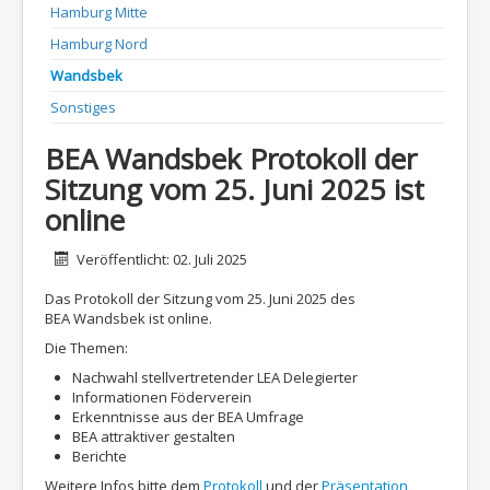
Hamburg Mitte
Hamburg Nord
Wandsbek
Sonstiges
BEA Wandsbek Protokoll der
Sitzung vom 25. Juni 2025 ist
online
Details
Veröffentlicht: 02. Juli 2025
Das Protokoll der Sitzung vom 25. Juni 2025 des
BEA Wandsbek ist online.
Die Themen:
Nachwahl stellvertretender LEA Delegierter
Informationen Föderverein
Erkenntnisse aus der BEA Umfrage
BEA attraktiver gestalten
Berichte
Weitere Infos bitte dem
Protokoll
und der
Präsentation