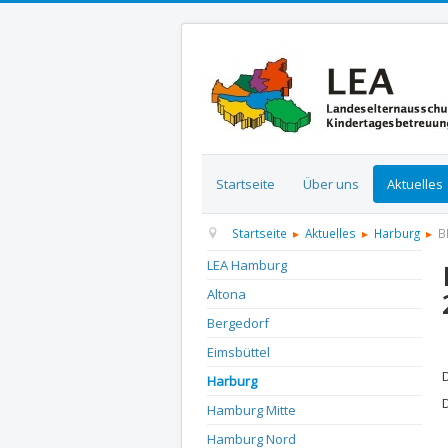
Startseite
Über uns
Aktuelles
Startseite
Aktuelles
Harburg
B
LEA Hamburg
Altona
Bergedorf
D
Eimsbüttel
Harburg
Hamburg Mitte
Hamburg Nord