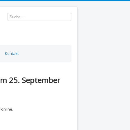
Suchen
Kontakt
vom 25. September
 online.