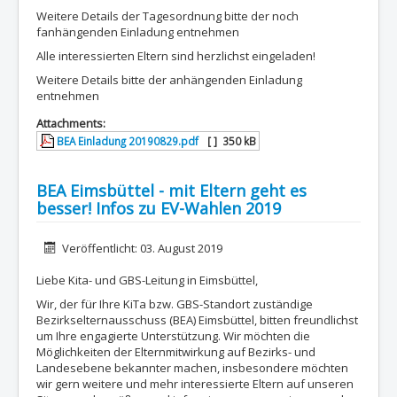
Weitere Details der Tagesordnung bitte der noch
fanhängenden Einladung entnehmen
Alle interessierten Eltern sind herzlichst eingeladen!
Weitere Details bitte der anhängenden Einladung
entnehmen
Attachments:
BEA Einladung 20190829.pdf
[ ]
350 kB
BEA Eimsbüttel - mit Eltern geht es
besser! Infos zu EV-Wahlen 2019
Details
Veröffentlicht: 03. August 2019
Liebe Kita- und GBS-Leitung in Eimsbüttel,
Wir, der für Ihre KiTa bzw. GBS-Standort zuständige
Bezirkselternausschuss (BEA) Eimsbüttel, bitten freundlichst
um Ihre engagierte Unterstützung. Wir möchten die
Möglichkeiten der Elternmitwirkung auf Bezirks- und
Landesebene bekannter machen, insbesondere möchten
wir gern weitere und mehr interessierte Eltern auf unseren