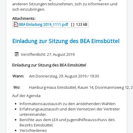
anderen Sitzungen teilzunehmen, sich zu informieren und
sich einzubringen.
Attachments:
BEA Einladung 2019_1111.pdf
[ ]
123 kB
Einladung zur Sitzung des BEA Eimsbüttel
Details
Veröffentlicht: 27. August 2019
Einladung zur Sitzung des BEA Eimsbüttel
Wann:
Am Donnerstag, 29. August 2019 / 19:30
Wo:
Hamburg-Haus Eimsbüttel, Raum 14, Doormannsweg 12, 
Auf der Agenda:
Informationsaustausch zu den anstehenden Wahlen
Erfahrungsaustausch und dem Vernetzen der Vertreter
untereinander.
Berichte aus dem LEA und Jugendhilfeausschuss des
Bezirks Eimsbüttel.
Verschiedenes