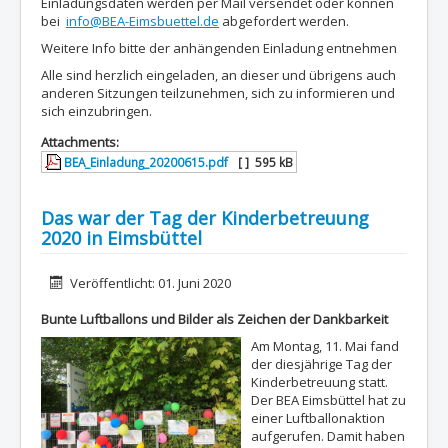
Einladungsdaten werden per Mail versendet oder können
bei
info@BEA-Eimsbuettel.de
abgefordert werden.
Weitere Info bitte der anhängenden Einladung entnehmen
Alle sind herzlich eingeladen, an dieser und übrigens auch
anderen Sitzungen teilzunehmen, sich zu informieren und
sich einzubringen.
Attachments:
BEA_Einladung_20200615.pdf
[ ]
595 kB
Das war der Tag der Kinderbetreuung
2020 in Eimsbüttel
Details
Veröffentlicht: 01. Juni 2020
Bunte Luftballons und Bilder als Zeichen der Dankbarkeit
Am Montag, 11. Mai fand
der diesjährige Tag der
Kinderbetreuung statt.
Der BEA Eimsbüttel hat zu
einer Luftballonaktion
aufgerufen. Damit haben