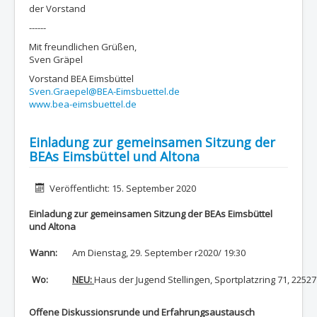
der Vorstand
------
Mit freundlichen Grüßen,
Sven Gräpel
Vorstand BEA Eimsbüttel
Sven.Graepel@BEA-Eimsbuettel.de
www.bea-eimsbuettel.de
Einladung zur gemeinsamen Sitzung der
BEAs Eimsbüttel und Altona
Details
Veröffentlicht: 15. September 2020
Einladung zur gemeinsamen Sitzung der BEAs Eimsbüttel
und Altona
Wann:
Am Dienstag, 29. September r2020/ 19:30
Wo:
NEU:
Haus der Jugend Stellingen, Sportplatzring 71, 225
Offene Diskussionsrunde und Erfahrungsaustausch