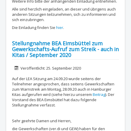
Weitere Info bitte der anhängenden Einladung entnehmen.
Alle sind herzlich eingeladen, an dieser und übrigens auch
anderen Sitzungen teilzunehmen, sich zu informieren und
sich einzubringen.
Die Einladung finden Sie
hier
.
Stellungnahme BEA Eimsbüttel zum
Gewerkschafts-Aufruf zum Streik - auch in
Kitas / September 2020
Details
Veröffentlicht: 25. September 2020
Auf der LEA Sitzung am 24.09.20 wurde seitens der
Teilnehmer angesprochen, dass seitens Gewerkschaften
zum Warnstreik am Montag, 28.09.20 auch in Hamburger
Kitas aufgerufen wird (siehe hierzu unserem
Beitrag
). Der
Vorstand des BEA Eimsbüttel hat dazu folgende
Stellungnahme verfasst.
Sehr geehrte Damen und Herren,
die Gewerkschaften (ver.di und GEW) haben für den