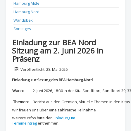
Hamburg Mitte
Hamburg Nord
Wandsbek
Sonstiges
Einladung zur BEA Nord
Sitzung am 2. Juni 2026 in
Präsenz
Details
Veröffentlicht: 28. Mai 2026
Einladung zur Sitzung des BEA Hamburg-Nord
Wann:
2. Juni 2026, 18:30 in der Kita Sandfoort, Sandfoort 39,
Themen:
Bericht aus den Gremien, Aktuelle Themen in den Kita
Wir freuen uns über eine zahlreiche Teilnahme
Weitere Infos bitte der
Einladung im
Termineintrag
entnehmen.