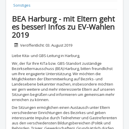
Sonstiges
BEA Harburg - mit Eltern geht
es besser! Infos zu EV-Wahlen
2019
Details
Veröffentlicht: 03. August 2019
Liebe Kita- und GBS-Leitung in Harburg,
Wir, der für Ihre KiTa bzw. GBS-Standort zuständige
Bezirkselternausschuss (BEA) Harburg, bitten freundlichst
um Ihre engagierte Unterstützung. Wir möchten die
Möglichkeiten der Elternmitwirkung auf Bezirks- und
Landesebene bekannter machen, insbesondere möchten
wir gern weitere und mehr interessierte Eltern auf unseren
Sitzungen begrüßen und informieren um gemeinsam mehr
erreichen zu können.
Die Sitzungen ermöglichen einen Austausch unter Eltern
verschiedener Einrichtungen des Bezirkes und geben
interessante
Impulse durch Teilnehmer und Gastreferenten
aus den verschiedensten Bildungsbereichen (Politik und
Behörden, Träger, Gewerkschaften). Grundsätzlich dürfen