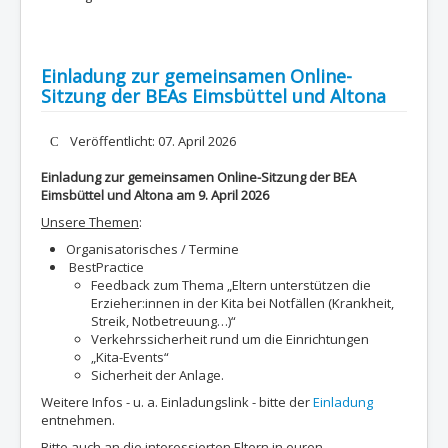
Einladung zur gemeinsamen Online-
Sitzung der BEAs Eimsbüttel und Altona
Details
Veröffentlicht: 07. April 2026
Einladung zur gemeinsamen Online-Sitzung der BEA
Eimsbüttel und Altona am 9. April 2026
Unsere Themen
:
Organisatorisches / Termine
BestPractice
Feedback zum Thema „Eltern unterstützen die
Erzieher:innen in der Kita bei Notfällen (Krankheit,
Streik, Notbetreuung…)“
Verkehrssicherheit rund um die Einrichtungen
„Kita-Events“
Sicherheit der Anlage.
Weitere Infos - u. a. Einladungslink - bitte der
Einladung
entnehmen.
Bitte auch an die interessierten Eltern in euren