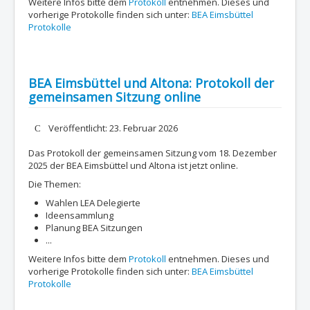
Weitere Infos bitte dem
Protokoll
entnehmen. Dieses und
vorherige Protokolle finden sich unter:
BEA Eimsbüttel
Protokolle
BEA Eimsbüttel und Altona: Protokoll der
gemeinsamen Sitzung online
Details
Veröffentlicht: 23. Februar 2026
Das Protokoll der gemeinsamen Sitzung vom 18. Dezember
2025 der BEA Eimsbüttel und Altona ist jetzt online.
Die Themen:
Wahlen LEA Delegierte
Ideensammlung
Planung BEA Sitzungen
...
Weitere Infos bitte dem
Protokoll
entnehmen. Dieses und
vorherige Protokolle finden sich unter:
BEA Eimsbüttel
Protokolle