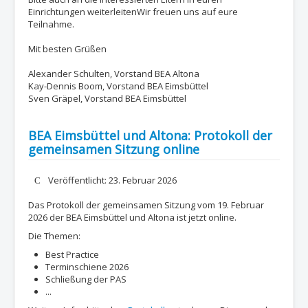
Einrichtungen weiterleitenWir freuen uns auf eure
Teilnahme.
Mit besten Grüßen
Alexander Schulten, Vorstand BEA Altona
Kay-Dennis Boom, Vorstand BEA Eimsbüttel
Sven Gräpel, Vorstand BEA Eimsbüttel
BEA Eimsbüttel und Altona: Protokoll der
gemeinsamen Sitzung online
Details
Veröffentlicht: 23. Februar 2026
Das Protokoll der gemeinsamen Sitzung vom 19. Februar
2026 der BEA Eimsbüttel und Altona ist jetzt online.
Die Themen:
Best Practice
Terminschiene 2026
Schließung der PAS
...