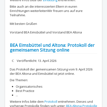
Weitere Infos bitte der
Einladung
entnehmen.
Bitte auch an die interessierten Eltern in euren
Einrichtungen weiterleitenWir freuen uns auf eure
Teilnahme.
Mit besten Grüßen
Vorstand BEA Eimsbüttel und Vorstand BEA Altona
BEA Eimsbüttel und Altona: Protokoll der
gemeinsamen Sitzung online
Details
Veröffentlicht: 13. April 2026
Das Protokoll der gemeinsamen Sitzung vom 9. April 2026
der BEA Altona und Eimsbüttel ist jetzt online.
Die Themen:
Organisatorisches
Best Practice
...
Weitere Infos bitte dem
Protokoll
entnehmen. Dieses und
vorherige Protokolle finden sich unter:
BEA Altona Protokolle