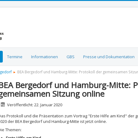
Termine
Informationen
GBS
Presse und Dokumentation
rgedorf
BEA Bergedorf und Hamburg-Mitte: Protokoll der gemeinsamen Sitzun
BEA Bergedorf und Hamburg-Mitte: Pr
gemeinsamen Sitzung online
etails
Veröffentlicht: 22. Januar 2020
Das Protokoll und die Präsentation zum Vortrag "Erste Hilfe am Kind" der
2020 der BEA Bergedorf und Hamburg-Mitte ist jetzt online.
Die Themen: