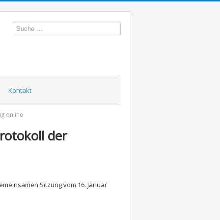
Suchen
Kontakt
g online
otokoll der
 gemeinsamen Sitzung vom 16. Januar