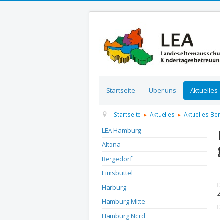
Startseite
Über uns
Aktuelles
Startseite
Aktuelles
Aktuelles Be
LEA Hamburg
Altona
Bergedorf
D
Eimsbüttel
Harburg
Hamburg Mitte
Hamburg Nord