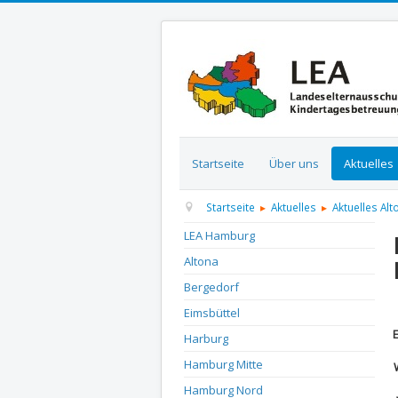
Startseite
Über uns
Aktuelles
Startseite
Aktuelles
Aktuelles Alt
LEA Hamburg
Altona
Bergedorf
D
Eimsbüttel
Harburg
Hamburg Mitte
Hamburg Nord