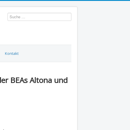
Suchen
Kontakt
er BEAs Altona und