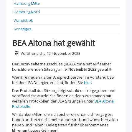
Hamburg Mitte
Hamburg Nord
Wandsbek
Sonstiges
BEA Altona hat gewählt
Details
Veröffentlicht: 15. November 2023
Der Bezirkselternausschuss (BEA) Altona hat auf seiner
konstituierenden Sitzung am 9
. November 2023
gewählt
Wer Ihre neuen / alten Ansprechpartner im Vorstand bzw.
bei den LEA Delegierten sind, finden Sie
hier.
Das Protokoll der Sitzung folgt sobald es freigegeben und
veröffentlicht wurde. Sie finden es dann zusammen mit
weiteren Protokollen der BEA Sitzungen unter
BEA Altona
Protokolle
Wir danken Allen, die sich bisher ehrenamtlich engagiert
haben und jetzt nicht mehr dabei sind. und wünschen allen
neuen und "alten" Delegierten für ihr übernommenes
Ehrenamt gutes Gelingen!