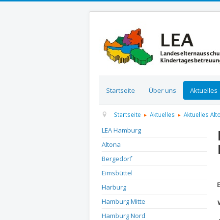
Startseite
Über uns
Aktuelles
Startseite
Aktuelles
Aktuelles Alt
LEA Hamburg
Altona
Bergedorf
D
Eimsbüttel
Harburg
Hamburg Mitte
Hamburg Nord