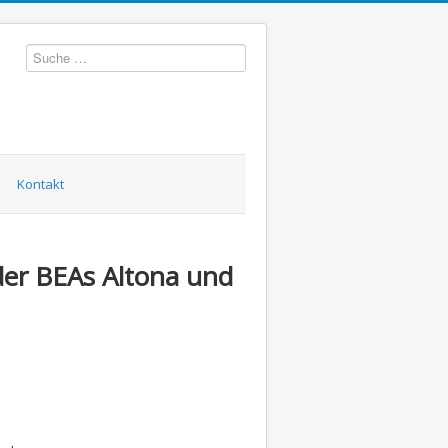
Suchen
Kontakt
er BEAs Altona und