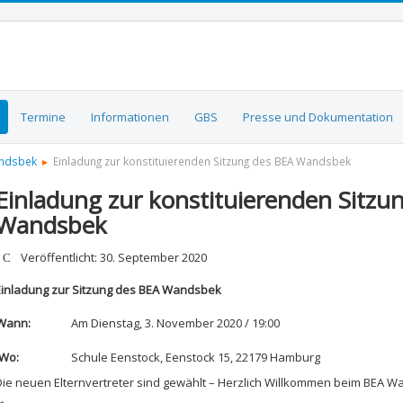
Termine
Informationen
GBS
Presse und Dokumentation
andsbek
Einladung zur konstituierenden Sitzung des BEA Wandsbek
Einladung zur konstituierenden Sitzu
Wandsbek
etails
Veröffentlicht: 30. September 2020
Einladung zur Sitzung des BEA Wandsbek
Wann:
Am Dienstag, 3. November 2020 / 19:00
Wo:
Schule Eenstock, Eenstock 15, 22179 Hamburg
Die neuen Elternvertreter sind gewählt – Herzlich Willkommen beim BEA W