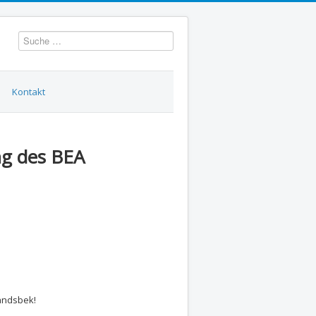
Suchen
Kontakt
ng des BEA
andsbek!