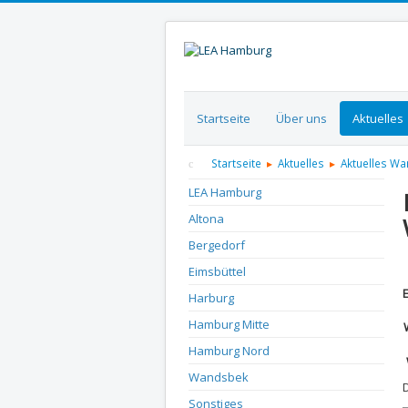
Startseite
Über uns
Aktuelles
Startseite
Aktuelles
Aktuelles W
LEA Hamburg
Altona
Bergedorf
D
Eimsbüttel
Harburg
Hamburg Mitte
Hamburg Nord
Wandsbek
Sonstiges