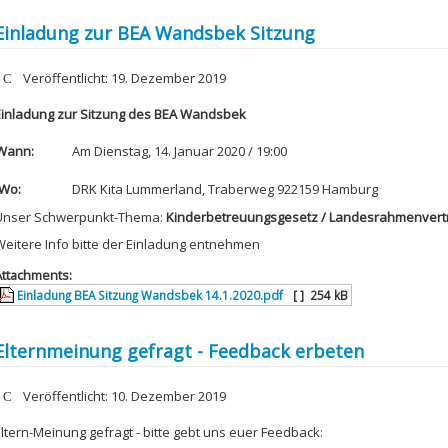
Einladung zur BEA Wandsbek Sitzung
etails
Veröffentlicht: 19. Dezember 2019
Einladung zur Sitzung des BEA Wandsbek
Wann:
Am Dienstag, 14. Januar 2020 / 19:00
Wo:
DRK Kita Lummerland, Traberweg 922159 Hamburg
Unser Schwerpunkt-Thema:
Kinderbetreuungsgesetz / Landesrahmenvertr
Weitere Info bitte der Einladung entnehmen
Attachments:
Einladung BEA Sitzung Wandsbek 14.1.2020.pdf
[ ]
254 kB
Elternmeinung gefragt - Feedback erbeten
etails
Veröffentlicht: 10. Dezember 2019
Eltern-Meinung gefragt - bitte gebt uns euer Feedback: