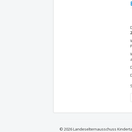
D
P
© 2026 Landeselternausschuss Kindert