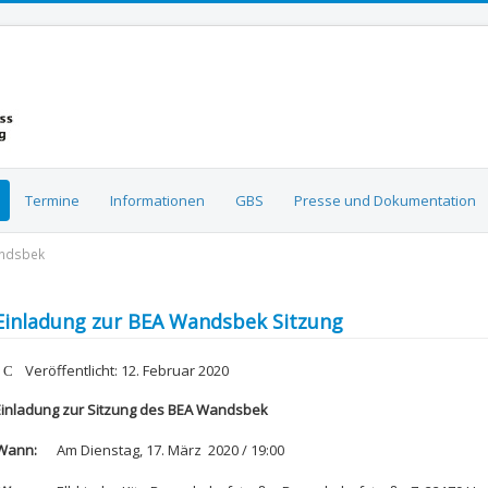
Termine
Informationen
GBS
Presse und Dokumentation
andsbek
Einladung zur BEA Wandsbek Sitzung
etails
Veröffentlicht: 12. Februar 2020
Einladung zur Sitzung des BEA Wandsbek
Wann:
Am Dienstag, 17. März 2020 / 19:00