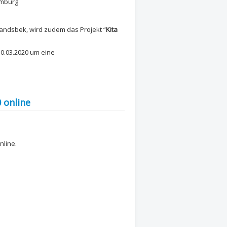
amburg
Wandsbek, wird zudem das Projekt “
Kita
10.03.2020 um eine
 online
nline.