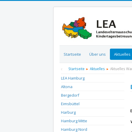
Startseite
Über uns
Aktuelles
Startseite
Aktuelles
Aktuelles W
LEA Hamburg
Altona
Bergedorf
D
Eimsbüttel
Harburg
Hamburg Mitte
Hamburg Nord