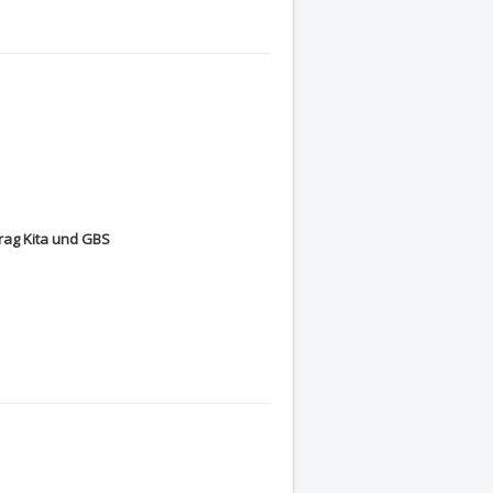
ag Kita und GBS