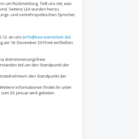
ern um Rückmeldung. Teilt uns mit, was
 sind. Seitens LEA wurden hierzu
dungs- und verkehrspolitischen Sprecher
.12. an uns (
info@bea-wandsbek.de
)
ng am 18. Dezember 2019 mit einfließen
 diskriminierungsfreie
orstandes teil um den Standpunkt der
onsteilnehmern den Standpunkt der
Weitere Informationen findet ihr unter
zum 20. Januar wird gebeten.