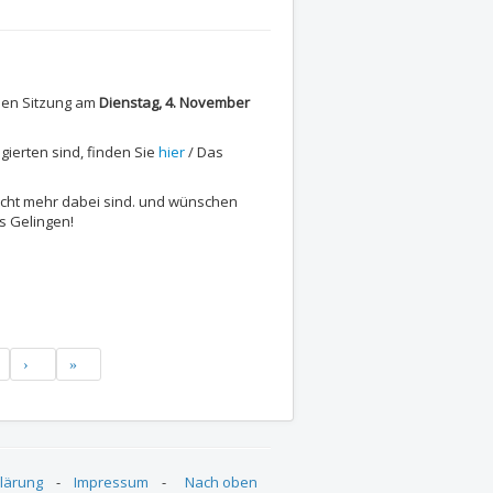
den Sitzung am
Dienstag, 4. November
gierten sind, finden Sie
hier
/ Das
nicht mehr dabei sind. und wünschen
s Gelingen!
lärung
-
Impressum
-
Nach oben