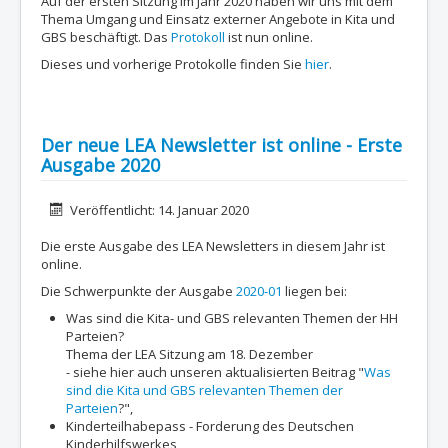
Auf der ersten Sitzung im Jahr 2020 haben wir uns mit dem
Thema Umgang und Einsatz externer Angebote in Kita und
GBS beschäftigt. Das
Protokoll
ist nun online.
Dieses und vorherige Protokolle finden Sie
hier
.
Der neue LEA Newsletter ist online - Erste
Ausgabe 2020
Details
Veröffentlicht: 14. Januar 2020
Die erste Ausgabe des LEA Newsletters in diesem Jahr ist
online.
Die Schwerpunkte der Ausgabe
2020-01
liegen bei:
Was sind die Kita- und GBS relevanten Themen der HH
Parteien?
Thema der LEA Sitzung am 18. Dezember
- siehe hier auch unseren aktualisierten Beitrag "
Was
sind die Kita und GBS relevanten Themen der
Parteien
?",
Kinderteilhabepass - Forderung des Deutschen
Kinderhilfswerkes