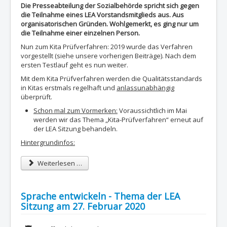
Die Presseabteilung der Sozialbehörde spricht sich gegen
die Teilnahme eines LEA Vorstandsmitglieds aus. Aus
organisatorischen Gründen. Wohlgemerkt, es ging nur um
die Teilnahme einer einzelnen Person.
Nun zum Kita Prüfverfahren: 2019 wurde das Verfahren
vorgestellt (siehe unsere vorherigen Beiträge). Nach dem
ersten Testlauf geht es nun weiter.
Mit dem Kita Prüfverfahren werden die Qualitätsstandards
in Kitas erstmals regelhaft und
anlassunabhängig
überprüft.
Schon mal zum Vormerken:
Voraussichtlich im Mai
werden wir das Thema „Kita-Prüfverfahren“ erneut auf
der LEA Sitzung behandeln.
Hintergrundinfos:
Weiterlesen …
Sprache entwickeln - Thema der LEA
Sitzung am 27. Februar 2020