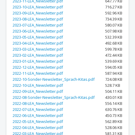
2023-11-LEA_Newsletter.pdf
647.77 KB
2023-10-LEA_Newsletter.pdf
716.27 KB
2023-09-LEA_Newsletter.pdf
592.96 KB
2023-08-LEA_Newsletter.pdf
734.39 KB
2023-07-LEA_Newsletter.pdf
580.07 KB
2023-06-LEA_Newsletter.pdf
507.98 KB
2023-05-LEA_Newsletter.pdf
532.39 KB
2023-04-LEA_Newsletter.pdf
492.68 KB
2023-03-LEA_Newsletter.pdf
599.78 KB
2023-02-LEA_Newsletter.pdf
472.44 KB
2023-01-LEA_Newsletter.pdf
539.69 KB
2022-12-LEA_Newsletter.pdf
594.05 KB
2022-11-LEA_Newsletter.pdf
587.94 KB
2022-10-Sonder-Newsletter_Sprach-Kitas.pdf
724.08 KB
2022-10-LEA_Newsletter.pdf
528.7 KB
2022-09-LEA_Newsletter.pdf
504.11 KB
2022-08-Sonder-Newsletter_Sprach-Kitas.pdf
430.01 KB
2022-08-LEA_Newsletter.pdf
556.14 KB
2022-07-LEA_Newsletter.pdf
630.76 KB
2022-06-LEA_Newsletter.pdf
450.73 KB
2022-05-LEA_Newsletter.pdf
562.89 KB
2022-04-LEA_Newsletter.pdf
528.06 KB
2022-03-LEA_Newsletter.pdf
581.31 KB