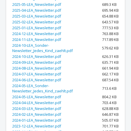
2025-05-LEA_Newsletter.pdf
689.3 KB
2025-04-LEA_Newsletter.pdf
695.94 KB
2025-03-LEA_Newsletter.pdf
654.88 KB
2025-02-LEA_Newsletter.pdf
643.57 KB
2025-01-LEA_Newsletter.pdf
777.53 KB
2024-12-LEA_Newsletter.pdf
763.88 KB
2024-11-LEA_Newsletter.pdf
717.89 KB
2024-10-LEA_Sonder-
579.62 KB
Newsletter_Jedes_Kind_zaehlt.pdf
2024-10-LEA_Newsletter.pdf
626.31 KB
2024-09-LEA_Newsletter.pdf
635.71 KB
2024-08-LEA_Newsletter.pdf
661.94 KB
2024-07-LEA_Newsletter.pdf
662.17 KB
2024-06-LEA_Newsletter.pdf
687.54 KB
2024-05-LEA_Sonder-
713.6 KB
Newsletter_Jedes_Kind_zaehlt.pdf
2024-05-LEA_Newsletter.pdf
804.2 KB
2024-04-LEA_Newsletter.pdf
703.4 KB
2024-03-LEA_Newsletter.pdf
628.88 KB
2024-02-LEA_Newsletter.pdf
646.87 KB
2024-01-LEA_Newsletter.pdf
505.07 KB
2023-12-LEA_Newsletter.pdf
701.77 KB