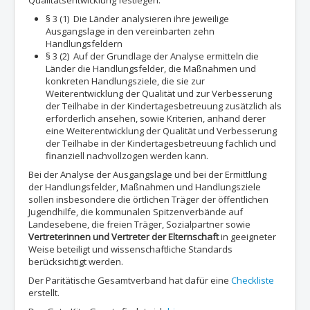
Qualitätsentwicklung festlegen.
§ 3 (1) Die Länder analysieren ihre jeweilige
Ausgangslage in den vereinbarten zehn
Handlungsfeldern
§ 3 (2) Auf der Grundlage der Analyse ermitteln die
Länder die Handlungsfelder, die Maßnahmen und
konkreten Handlungsziele, die sie zur
Weiterentwicklung der Qualität und zur Verbesserung
der Teilhabe in der Kindertagesbetreuung zusätzlich als
erforderlich ansehen, sowie Kriterien, anhand derer
eine Weiterentwicklung der Qualität und Verbesserung
der Teilhabe in der Kindertagesbetreuung fachlich und
finanziell nachvollzogen werden kann.
Bei der Analyse der Ausgangslage und bei der Ermittlung
der Handlungsfelder, Maßnahmen und Handlungsziele
sollen insbesondere die örtlichen Träger der öffentlichen
Jugendhilfe, die kommunalen Spitzenverbände auf
Landesebene, die freien Träger, Sozialpartner sowie
Vertreterinnen und Vertreter der Elternschaft
in geeigneter
Weise beteiligt und wissenschaftliche Standards
berücksichtigt werden.
Der Paritätische Gesamtverband hat dafür eine
Checkliste
erstellt.