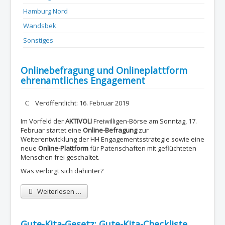
Hamburg Nord
Wandsbek
Sonstiges
Onlinebefragung und Onlineplattform
ehrenamtliches Engagement
Details
Veröffentlicht: 16. Februar 2019
Im Vorfeld der
AKTIVOLI
Freiwilligen-Börse am Sonntag, 17.
Februar startet eine
Online-Befragung
zur
Weiterentwicklung der HH Engagementsstrategie sowie eine
neue
Online-Plattform
für Patenschaften mit geflüchteten
Menschen frei geschaltet.
Was verbirgt sich dahinter?
Weiterlesen …
Gute-Kita-Gesetz: Gute-Kita-Checkliste