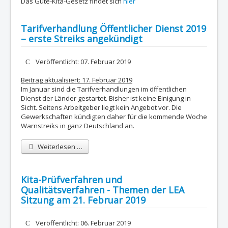
Das Gute-Kita-Gesetz findet sich
hier
Tarifverhandlung Öffentlicher Dienst 2019
– erste Streiks angekündigt
Details
Veröffentlicht: 07. Februar 2019
Beitrag aktualisiert: 17. Februar 2019
Im Januar sind die Tarifverhandlungen im öffentlichen
Dienst der Länder gestartet. Bisher ist keine Einigung in
Sicht. Seitens Arbeitgeber liegt kein Angebot vor. Die
Gewerkschaften kündigten daher für die kommende Woche
Warnstreiks in ganz Deutschland an.
Weiterlesen …
Kita-Prüfverfahren und
Qualitätsverfahren - Themen der LEA
Sitzung am 21. Februar 2019
Details
Veröffentlicht: 06. Februar 2019