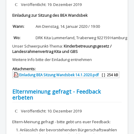
Details
Veröffentlicht: 19. Dezember 2019
Einladung zur Sitzung des BEA Wandsbek
Wann:
Am Dienstag, 14. Januar 2020 / 19:00
Wo:
DRK Kita Lummerland, Traberweg 922159 Hamburg
Unser Schwerpunkt-Thema:
Kinderbetreuungsgesetz /
Landesrahmenvertrag Kita und GBS
Weitere Info bitte der Einladung entnehmen
Attachments:
Einladung BEA Sitzung Wandsbek 14.1.2020.pdf
[ ]
254 kB
Elternmeinung gefragt - Feedback
erbeten
Details
Veröffentlicht: 10. Dezember 2019
Eltern-Meinung gefragt - bitte gebt uns euer Feedback:
Anlässlich der bevorstehenden Bürgerschaftswahlen