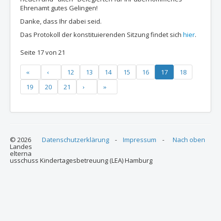
Ehrenamt gutes Gelingen!
Danke, dass Ihr dabei seid.
Das Protokoll der konstituierenden Sitzung findet sich
hier
.
Seite 17 von 21
12
13
14
15
16
17
18
19
20
21
© 2026
Datenschutzerklärung
-
Impressum
-
Nach oben
Landes
elterna
usschuss Kindertagesbetreuung (LEA) Hamburg