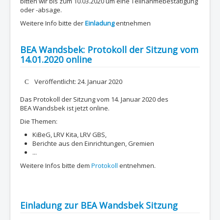
bitten wir bis zum 10.03.2020 um eine Teilnahmebestätigung
oder -absage.
Weitere Info bitte der
Einladung
entnehmen
BEA Wandsbek: Protokoll der Sitzung vom
14.01.2020 online
Details
Veröffentlicht: 24. Januar 2020
Das Protokoll der Sitzung vom 14. Januar 2020 des
BEA Wandsbek ist jetzt online.
Die Themen:
KiBeG, LRV Kita, LRV GBS,
Berichte aus den Einrichtungen, Gremien
...
Weitere Infos bitte dem
Protokoll
entnehmen.
Einladung zur BEA Wandsbek Sitzung