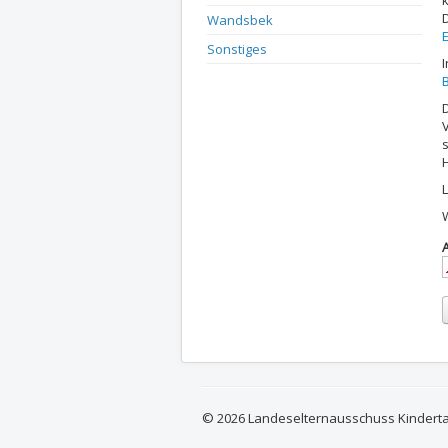
Wandsbek
Sonstiges
B
L
© 2026 Landeselternausschuss Kindert