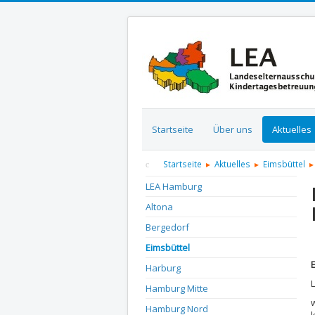
Startseite
Über uns
Aktuelles
Startseite
Aktuelles
Eimsbüttel
LEA Hamburg
Altona
Bergedorf
D
Eimsbüttel
Harburg
L
Hamburg Mitte
Hamburg Nord