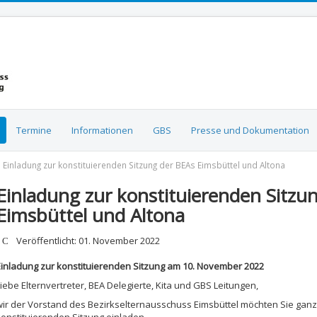
Termine
Informationen
GBS
Presse und Dokumentation
Einladung zur konstituierenden Sitzung der BEAs Eimsbüttel und Altona
Einladung zur konstituierenden Sitzu
Eimsbüttel und Altona
etails
Veröffentlicht: 01. November 2022
Einladung zur konstituierenden Sitzung am 10. November 2022
iebe Elternvertreter, BEA Delegierte, Kita und GBS Leitungen,
wir der Vorstand des Bezirkselternausschuss Eimsbüttel möchten Sie ganz 