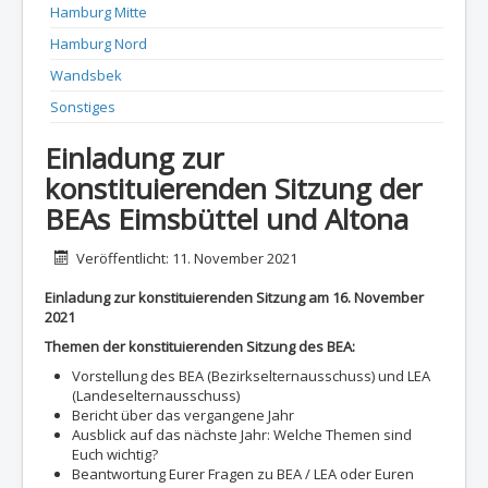
Hamburg Mitte
Hamburg Nord
Wandsbek
Sonstiges
Einladung zur
konstituierenden Sitzung der
BEAs Eimsbüttel und Altona
Details
Veröffentlicht: 11. November 2021
Einladung zur konstituierenden Sitzung am 16. November
2021
Themen der konstituierenden Sitzung des BEA:
Vorstellung des BEA (Bezirkselternausschuss) und LEA
(Landeselternausschuss)
Bericht über das vergangene Jahr
Ausblick auf das nächste Jahr: Welche Themen sind
Euch wichtig?
Beantwortung Eurer Fragen zu BEA / LEA oder Euren