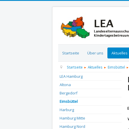
Startseite
Über uns
Aktuelles
Startseite
Aktuelles
Eimsbüttel
LEA Hamburg
Altona
Bergedorf
D
Eimsbüttel
Harburg
Hamburg Mitte
Hamburg Nord