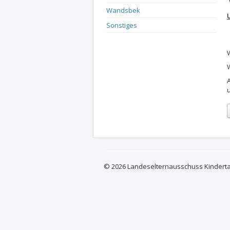
Wandsbek
Sonstiges
W
© 2026 Landeselternausschuss Kindert