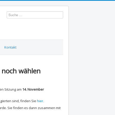
Suchen
Kontakt
d noch wählen
den Sitzung am
14. November
gierten sind, finden Sie
hier.
wurde. Sie finden es dann zusammen mit