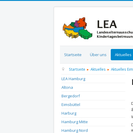
Startseite
Über uns
Aktuelles
Startseite
Aktuelles
Aktuelles Ei
LEA Hamburg
Altona
D
Bergedorf
Eimsbüttel
Harburg
Hamburg Mitte
Hamburg Nord