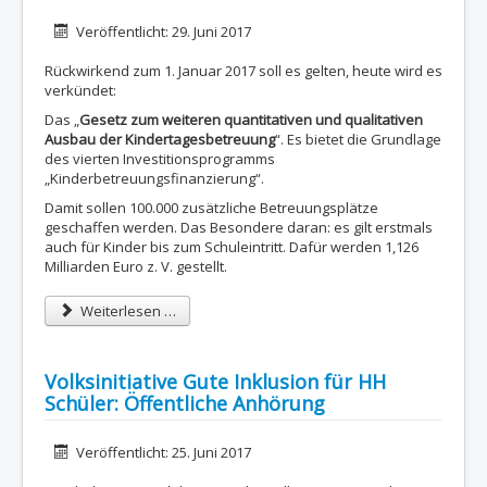
Details
Veröffentlicht: 29. Juni 2017
Rückwirkend zum 1. Januar 2017 soll es gelten, heute wird es
verkündet:
Das „
Gesetz zum weiteren quantitativen und qualitativen
Ausbau der Kindertagesbetreuung
“. Es bietet die Grundlage
des vierten Investitionsprogramms
„Kinderbetreuungsfinanzierung“.
Damit sollen 100.000 zusätzliche Betreuungsplätze
geschaffen werden. Das Besondere daran: es gilt erstmals
auch für Kinder bis zum Schuleintritt. Dafür werden 1,126
Milliarden Euro z. V. gestellt.
Weiterlesen …
Volksinitiative Gute Inklusion für HH
Schüler: Öffentliche Anhörung
Details
Veröffentlicht: 25. Juni 2017