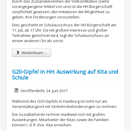
Durch das Zustandekommen der Volksinititative (siehe
vorangegangene Artikel von uns) ist die HH Bürgerschaft
verpflichtet gewesen, den Initiatoren die Möglichkeit zu
geben, ihre Forderungen vorzustellen.
Dies geschieht im Schulausschuss der HH Bürgerschaft am
11. Juli, ab 17 Uhr. Da mit großem Interesse und großer
Teilnahme gerechnet wird, tagt der Schulausschuss an
einem anderen Ort als sonst.
Weiterlesen …
G20-Gipfel in HH: Auswirkung auf Kita und
Schule
Details
Veröffentlicht: 24. Juni 2017
Während des G20-Gipfels in Hamburg ist nicht nur am
Veranstaltungsort mit Verkehrsbehinderungen zu rechnen.
Die Sozialbehörde rechnet stadtweit nich mit großen
Auswirkungen. Mitarbeiter der Kitas sowie die Familien
können i. d. R. ihre Kita erreichen.