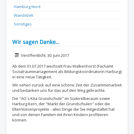
Hamburg Nord
Wandsbek
Sonstiges
Wir sagen Danke...
Details
Veröffentlicht: 30. Juni 2017
Ab dem 01.07.2017 wechselt Frau Walkenhorst (Fachamt
Sozialraummanagement als Bildungskoordinatorin Harburg)
in eine neue Tätigkeit.
Wir sehen zurück auf eine schöne Zeit der Zusammenarbeit
und bedanken uns für das auf den Weg gebrachte.
Die "AG´s Kita Grundschule" im Süderelberaum sowie
Harburg Kern, der "Markt der Grundschulen" oder die
Elternlotsenprojekte - alles Dinge die Sie mitgestaltet hat
und von denen Familien mit ihren Kindern profitieren
können.