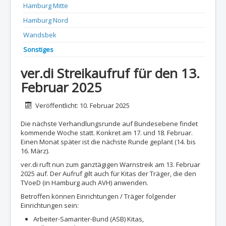
Hamburg Mitte
Hamburg Nord
Wandsbek
Sonstiges
ver.di Streikaufruf für den 13.
Februar 2025
Details
Veröffentlicht: 10. Februar 2025
Die nächste Verhandlungsrunde auf Bundesebene findet
kommende Woche statt. Konkret am 17. und 18. Februar.
Einen Monat später ist die nächste Runde geplant (14. bis
16. März).
ver.di ruft nun zum ganztägigen Warnstreik am 13. Februar
2025 auf. Der Aufruf gilt auch für Kitas der Träger, die den
TVoeD (in Hamburg auch AVH) anwenden.
Betroffen können Einrichtungen / Träger folgender
Einrichtungen sein:
Arbeiter-Samariter-Bund (ASB) Kitas,