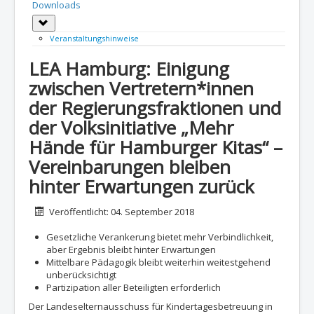
Downloads
Weitere Informationen: Downloads
Veranstaltungshinweise
LEA Hamburg: Einigung
zwischen Vertretern*innen
der Regierungsfraktionen und
der Volksinitiative „Mehr
Hände für Hamburger Kitas“ –
Vereinbarungen bleiben
hinter Erwartungen zurück
Details
Veröffentlicht: 04. September 2018
Gesetzliche Verankerung bietet mehr Verbindlichkeit,
aber Ergebnis bleibt hinter Erwartungen
Mittelbare Pädagogik bleibt weiterhin weitestgehend
unberücksichtigt
Partizipation aller Beteiligten erforderlich
Der Landeselternausschuss für Kindertagesbetreuung in