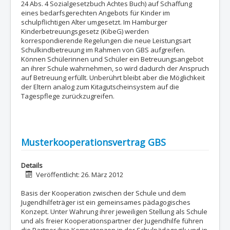
24 Abs. 4 Sozialgesetzbuch Achtes Buch) auf Schaffung
eines bedarfsgerechten Angebots für Kinder im
schulpflichtigen Alter umgesetzt. Im Hamburger
Kinderbetreuungsgesetz (KibeG) werden
korrespondierende Regelungen die neue Leistungsart
Schulkindbetreuung im Rahmen von GBS aufgreifen.
Können Schülerinnen und Schüler ein Betreuungsangebot
an ihrer Schule wahrnehmen, so wird dadurch der Anspruch
auf Betreuung erfüllt. Unberührt bleibt aber die Möglichkeit
der Eltern analog zum Kitagutscheinsystem auf die
Tagespflege zurückzugreifen.
Musterkooperationsvertrag GBS
Details
Veröffentlicht: 26. März 2012
Basis der Kooperation zwischen der Schule und dem
Jugendhilfeträger ist ein gemeinsames pädagogisches
Konzept. Unter Wahrung ihrer jeweiligen Stellung als Schule
und als freier Kooperationspartner der Jugendhilfe führen