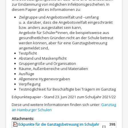
zur Eindämmung von möglichen Infektionsgeschehen. In
diesem Papier gibt es Informationen zu:
Zielgruppe und Angebotsvielfalt und –umfang
u. a. darüber, dass die Angebotsvielfalt eingeschränkt
bzw. anders ausgestaltet sein kann,
Angebote für Schüler*innen, die beispielsweise aus
gesundheitlichen Gründen nicht an der Schule betreut
werden können, aber für eine Ganztagsbetreuung
angemeldet sind,
Testpflicht
Abstand und Maskenpflicht
Gruppengröße und Organisation
Räume, Außenbereiche und Materialien
Ausflüge
Allgemeine Hygienevorgaben
Verpflegung
Testmöglichkeit für Beschäftigte bei Trägern im Ganztag
Eckpunktepapier - Stand 23. Juni 2021 zum Schuljahr 2021/22
Diese und weitere Informationen finden sich unter:
Ganztag
an Hamburger Schulen
Attachments:
Eckpunkte für die Ganztagsbetreuung im Schuljahr
398
[ ]