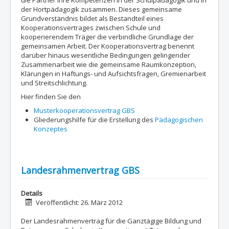
die Partner ihre Kompetenzen in der Schulpädagogik und in
der Hortpädagogik zusammen. Dieses gemeinsame
Grundverständnis bildet als Bestandteil eines
Kooperationsvertrages zwischen Schule und
kooperierendem Träger die verbindliche Grundlage der
gemeinsamen Arbeit. Der Kooperationsvertrag benennt
darüber hinaus wesentliche Bedingungen gelingender
Zusammenarbeit wie die gemeinsame Raumkonzeption,
Klärungen in Haftungs- und Aufsichtsfragen, Gremienarbeit
und Streitschlichtung.
Hier finden Sie den
Musterkooperationsvertrag GBS
Gliederungshilfe für die Erstellung des
Pädagogischen
Konzeptes
Landesrahmenvertrag GBS
Details
Veröffentlicht: 26. März 2012
Der Landesrahmenvertrag für die Ganztägige Bildung und