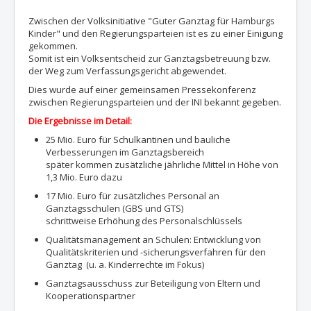
Zwischen der Volksinitiative "Guter Ganztag für Hamburgs
Kinder" und den Regierungsparteien ist es zu einer Einigung
gekommen.
Somit ist ein Volksentscheid zur Ganztagsbetreuung bzw.
der Weg zum Verfassungsgericht abgewendet.
Dies wurde auf einer gemeinsamen Pressekonferenz
zwischen Regierungsparteien und der INI bekannt gegeben.
Die Ergebnisse im Detail:
25 Mio. Euro für Schulkantinen und bauliche
Verbesserungen im Ganztagsbereich
später kommen zusätzliche jährliche Mittel in Höhe von
1,3 Mio. Euro dazu
17 Mio. Euro für zusätzliches Personal an
Ganztagsschulen (GBS und GTS)
schrittweise Erhöhung des Personalschlüssels
Qualitätsmanagement an Schulen: Entwicklung von
Qualitätskriterien und -sicherungsverfahren für den
Ganztag (u. a. Kinderrechte im Fokus)
Ganztagsausschuss zur Beteiligung von Eltern und
Kooperationspartner